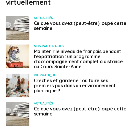
virtuellement
ACTUALITÉS
Ce que vous avez (peut-être) loupé cette
semaine
NOS PARTENAIRES
Maintenir le niveau de français pendant
l’expatriation : un programme
d’accompagnement complet à distance
au Cours Sainte-Anne
VIE PRATIQUE
Crèches et garderie : où faire ses
premiers pas dans un environnement
plurilingue ?
ACTUALITÉS
Ce que vous avez (peut-être) loupé cette
semaine