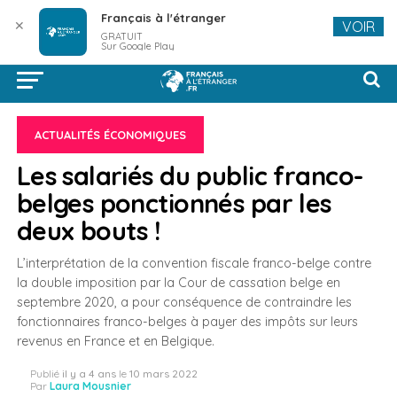
Français à l'étranger
✕
VOIR
GRATUIT
Sur Google Play
ACTUALITÉS ÉCONOMIQUES
Les salariés du public franco-
belges ponctionnés par les
deux bouts !
L’interprétation de la convention fiscale franco-belge contre
la double imposition par la Cour de cassation belge en
septembre 2020, a pour conséquence de contraindre les
fonctionnaires franco-belges à payer des impôts sur leurs
revenus en France et en Belgique.
Publié
il y a 4 ans
le
10 mars 2022
Par
Laura Mousnier