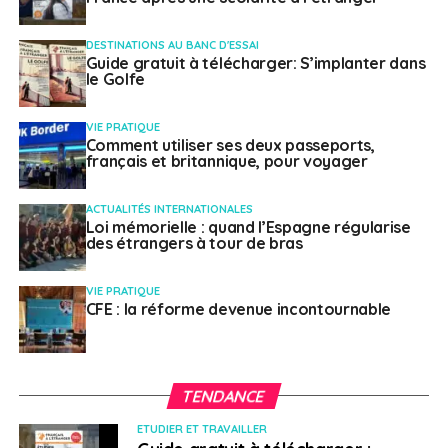
DESTINATIONS AU BANC D'ESSAI
Guide gratuit à télécharger: S’implanter dans
le Golfe
VIE PRATIQUE
Comment utiliser ses deux passeports,
français et britannique, pour voyager
ACTUALITÉS INTERNATIONALES
Loi mémorielle : quand l’Espagne régularise
des étrangers à tour de bras
VIE PRATIQUE
CFE : la réforme devenue incontournable
TENDANCE
ETUDIER ET TRAVAILLER