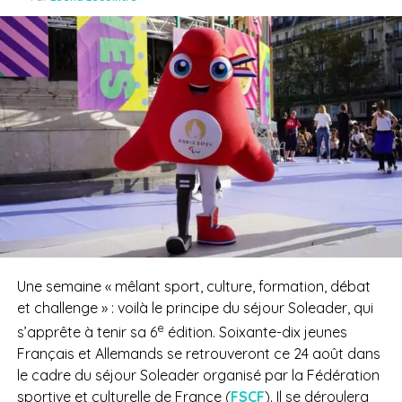
Une semaine « mêlant sport, culture, formation, débat
et challenge » : voilà le principe du séjour Soleader, qui
e
s’apprête à tenir sa 6
édition. Soixante-dix jeunes
Français et Allemands se retrouveront ce 24 août dans
le cadre du séjour Soleader organisé par la Fédération
sportive et culturelle de France (
FSCF
). Il se déroulera