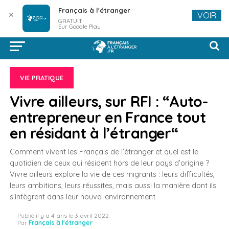
Français à l'étranger
✕
VOIR
GRATUIT
Sur Google Play
VIE PRATIQUE
Vivre ailleurs, sur RFI : “Auto-
entrepreneur en France tout
en résidant à l’étranger“
Comment vivent les Français de l’étranger et quel est le
quotidien de ceux qui résident hors de leur pays d’origine ?
Vivre ailleurs explore la vie de ces migrants : leurs difficultés,
leurs ambitions, leurs réussites, mais aussi la manière dont ils
s’intègrent dans leur nouvel environnement
Publié
il y a 4 ans
le
3 avril 2022
Par
Français à l'étranger