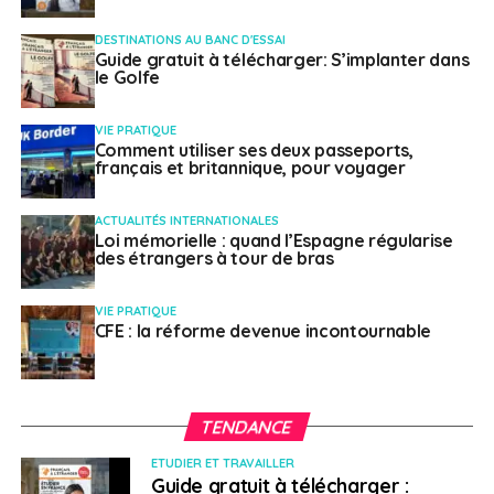
DESTINATIONS AU BANC D'ESSAI
Guide gratuit à télécharger: S’implanter dans
le Golfe
VIE PRATIQUE
Comment utiliser ses deux passeports,
français et britannique, pour voyager
ACTUALITÉS INTERNATIONALES
Loi mémorielle : quand l’Espagne régularise
des étrangers à tour de bras
VIE PRATIQUE
CFE : la réforme devenue incontournable
TENDANCE
ETUDIER ET TRAVAILLER
Guide gratuit à télécharger :