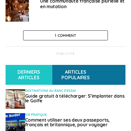
Une communauté française plurielle et
en mutation
1 COMMENT
PUBLICITÉ
DERNIERS
ARTICLES
ARTICLES
POPULAIRES
DESTINATIONS AU BANC D'ESSAI
Guide gratuit à télécharger: S’implanter dans
le Golfe
VIE PRATIQUE
Comment utiliser ses deux passeports,
français et britannique, pour voyager