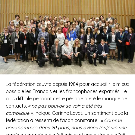
La fédération œuvre depuis 1984 pour accueillir le mieux
possible les Français et les francophones expatriés. Le
plus difficile pendant cette période a été le manque de
contacts,
« ne pas pouvoir se voir a été très
compliqué »,
indique Corinne Levet
.
Un sentiment que la
fédération a ressenti de façon constante :
« Comme
nous sommes dans 90 pays, nous avions toujours une
partie du monde qui allait mieux et une autre qui allait