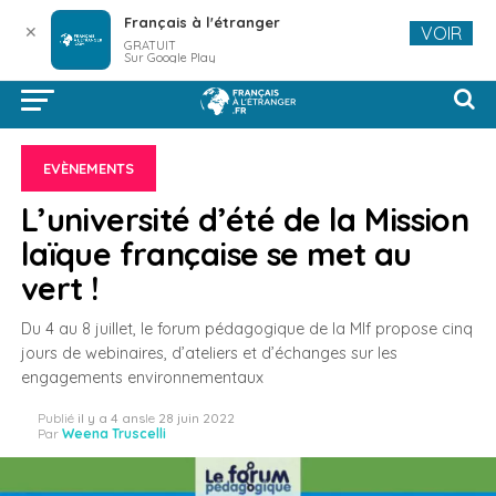
Français à l'étranger
✕
VOIR
GRATUIT
Sur Google Play
EVÈNEMENTS
L’université d’été de la Mission
laïque française se met au
vert !
Du 4 au 8 juillet, le forum pédagogique de la Mlf propose cinq
jours de webinaires, d’ateliers et d’échanges sur les
engagements environnementaux
Publié
il y a 4 ans
le
28 juin 2022
Par
Weena Truscelli