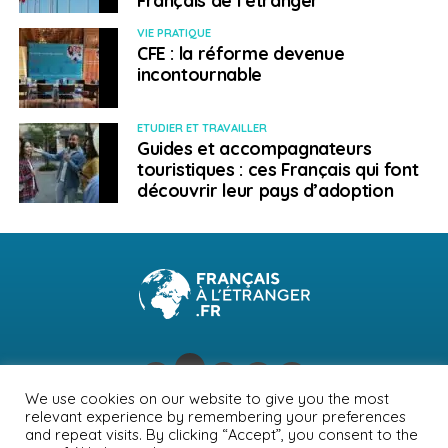
VIE PRATIQUE
CFE : la réforme devenue
incontournable
ETUDIER ET TRAVAILLER
Guides et accompagnateurs
touristiques : ces Français qui font
découvrir leur pays d’adoption
We use cookies on our website to give you the most
relevant experience by remembering your preferences
NEWSLETTER
PUBLICITÉ
CONTACTS
MENTIONS LÉGALES
and repeat visits. By clicking “Accept”, you consent to the