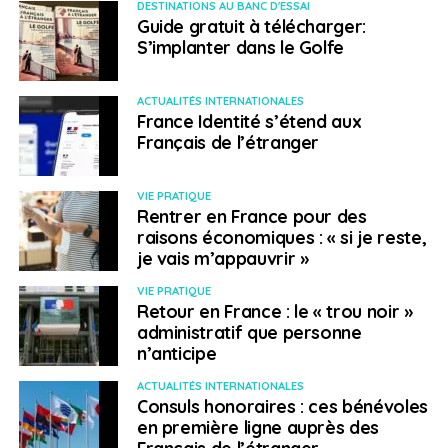
DESTINATIONS AU BANC D'ESSAI
Guide gratuit à télécharger:
S’implanter dans le Golfe
ACTUALITÉS INTERNATIONALES
France Identité s’étend aux
Français de l’étranger
VIE PRATIQUE
Rentrer en France pour des
raisons économiques : « si je reste,
je vais m’appauvrir »
VIE PRATIQUE
Retour en France : le « trou noir »
administratif que personne
n’anticipe
ACTUALITÉS INTERNATIONALES
Consuls honoraires : ces bénévoles
en première ligne auprès des
Français de l’étranger