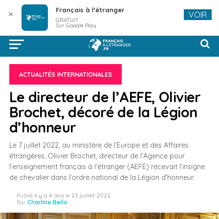
Français à l'étranger
✕
VOIR
GRATUIT
Sur Google Play
ACTUALITÉS INTERNATIONALES
Le directeur de l’AEFE, Olivier
Brochet, décoré de la Légion
d’honneur
Le 7 juillet 2022, au ministère de l’Europe et des Affaires
étrangères, Olivier Brochet, directeur de l’Agence pour
l’enseignement français à l’étranger (AEFE) recevait l’insigne
de chevalier dans l’ordre national de la Légion d’honneur.
Publié
il y a 4 ans
le
23 juillet 2022
Par
Charline Bello