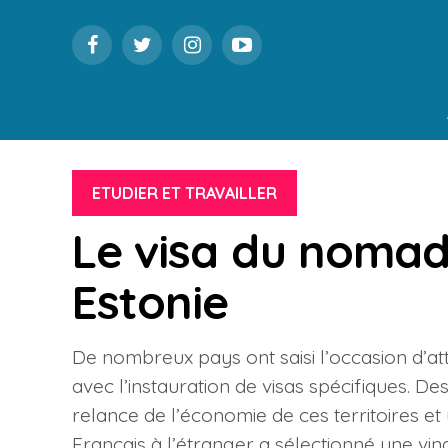
ETUDIER ET TRAVAILLER
Le visa du noma
Estonie
De nombreux pays ont saisi l’occasion d’atti
avec l’instauration de visas spécifiques. 
relance de l’économie de ces territoires e
Français à l’étranger a sélectionné une vi