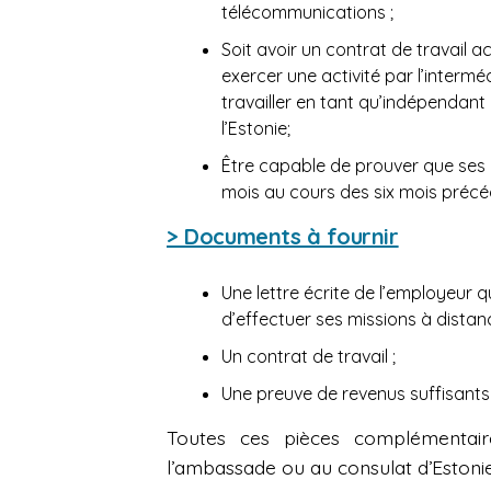
télécommunications ;
Soit avoir un contrat de travail a
exercer une activité par l’intermé
travailler en tant qu’indépendant
l’Estonie;
Être capable de prouver que ses r
mois au cours des six mois préc
> Documents à fournir
Une lettre écrite de l’employeur
d’effectuer ses missions à distanc
Un contrat de travail ;
Une preuve de revenus suffisants
Toutes ces pièces complémentair
l’ambassade ou au consulat d’Estonie