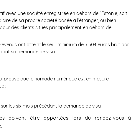
ctif avec une société enregistrée en dehors de l’Estonie, soit
diaire de sa propre société basée à l’étranger, ou bien
 pour des clients situés principalement en dehors de
evenus ont atteint le seuil minimum de 3 504 euros brut par
édant sa demande de visa.
 qui prouve que le nomade numérique est en mesure
e ;
 sur les six mois précédant la demande de visa.
es doivent être apportées lors du rendez-vous à
.