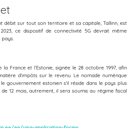
et
 débit sur tout son territoire et sa capitale, Tallinn, est
2023, ce dispositif de connectivité 5G devrait même
u pays.
e la France et l’Estonie, signée le 28 octobre 1997, afin
n matière d’impôts sur le revenu. Le nomade numérique
le gouvernement estonien s’il réside dans le pays plus
de 12 mois, autrement, il sera soumis au régime fiscal
vm.ee/en/visa-application-forms