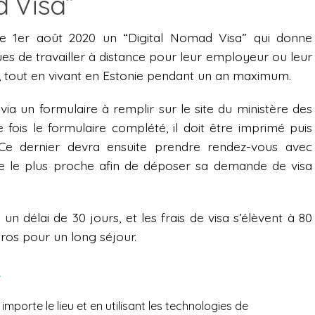
d Visa”
le 1er août 2020 un “Digital Nomad Visa” qui donne
s de travailler à distance pour leur employeur ou leur
r, tout en vivant en Estonie pendant un an maximum.
via un formulaire à remplir sur le site du ministère des
e fois le formulaire complété, il doit être imprimé puis
e dernier devra ensuite prendre rendez-vous avec
ie le plus proche afin de déposer sa demande de visa
délai de 30 jours, et les frais de visa s’élèvent à 80
ros pour un long séjour.
a
importe le lieu et en utilisant les technologies de