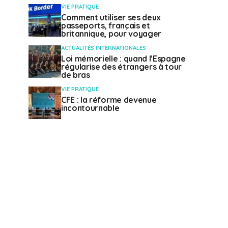
VIE PRATIQUE
Comment utiliser ses deux
passeports, français et
britannique, pour voyager
ACTUALITÉS INTERNATIONALES
Loi mémorielle : quand l’Espagne
régularise des étrangers à tour
de bras
VIE PRATIQUE
CFE : la réforme devenue
incontournable