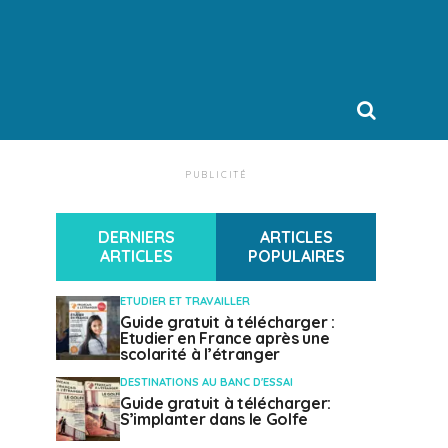
PUBLICITÉ
DERNIERS
ARTICLES
ARTICLES
POPULAIRES
ETUDIER ET TRAVAILLER
Guide gratuit à télécharger :
Etudier en France après une
scolarité à l’étranger
DESTINATIONS AU BANC D'ESSAI
Guide gratuit à télécharger:
S’implanter dans le Golfe