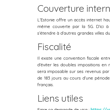
Couverture intern
L’Estonie offre un accès internet haut
même couverte par la 5G. D’ici à 
s’étendre à d’autres grandes villes d
Fiscalité
Il existe une convention fiscale entr
d’éviter les doubles impositions e
sera imposable sur ses revenus par 
de 183 jours au cours d’une période 
français.
Liens utiles
Faire sa demande de visa :
https://