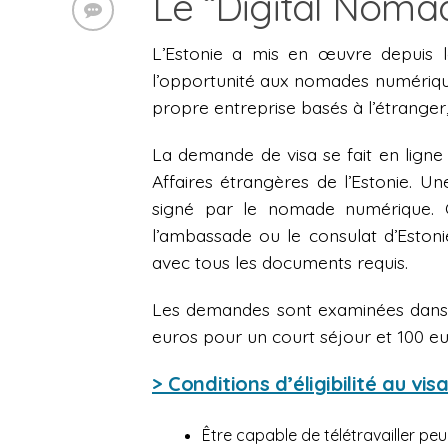
Le “Digital Noma
L’Estonie a mis en œuvre depuis 
l’opportunité aux nomades numérique
propre entreprise basés à l’étrange
La demande de visa se fait en ligne 
Affaires étrangères de l’Estonie. Un
signé par le nomade numérique. C
l’ambassade ou le consulat d’Eston
avec tous les documents requis.
Les demandes sont examinées dans un 
euros pour un court séjour et 100 eu
> Conditions d’éligibilité au vis
Être capable de télétravailler peu 