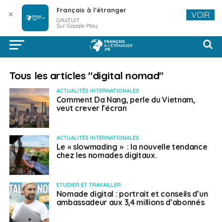
Français à l'étranger
✕
VOIR
GRATUIT
Sur Google Play
Tous les articles "digital nomad"
ACTUALITÉS INTERNATIONALES
Comment Da Nang, perle du Vietnam,
veut crever l’écran
ACTUALITÉS INTERNATIONALES
Le « slowmading » : la nouvelle tendance
chez les nomades digitaux.
ETUDIER ET TRAVAILLER
Nomade digital : portrait et conseils d’un
ambassadeur aux 3,4 millions d’abonnés