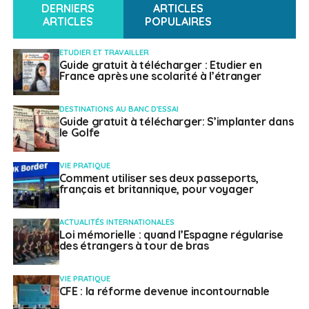
DERNIERS
ARTICLES
ARTICLES
POPULAIRES
ETUDIER ET TRAVAILLER
Guide gratuit à télécharger : Etudier en
France après une scolarité à l’étranger
DESTINATIONS AU BANC D'ESSAI
Guide gratuit à télécharger: S’implanter dans
le Golfe
VIE PRATIQUE
Comment utiliser ses deux passeports,
français et britannique, pour voyager
ACTUALITÉS INTERNATIONALES
Loi mémorielle : quand l’Espagne régularise
des étrangers à tour de bras
VIE PRATIQUE
CFE : la réforme devenue incontournable