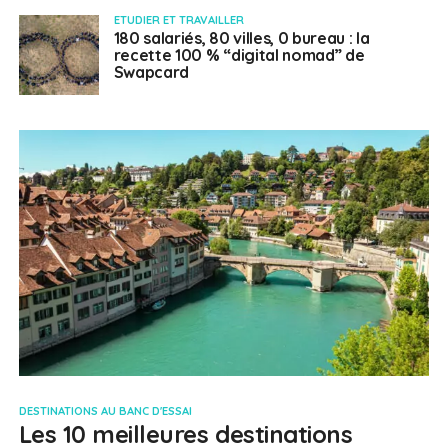
ETUDIER ET TRAVAILLER
180 salariés, 80 villes, 0 bureau : la
recette 100 % “digital nomad” de
Swapcard
DESTINATIONS AU BANC D'ESSAI
Les 10 meilleures destinations