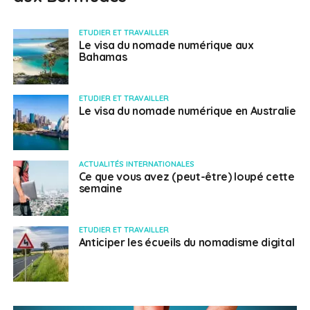
ETUDIER ET TRAVAILLER
Le visa du nomade numérique aux
Bahamas
ETUDIER ET TRAVAILLER
Le visa du nomade numérique en Australie
ACTUALITÉS INTERNATIONALES
Ce que vous avez (peut-être) loupé cette
semaine
ETUDIER ET TRAVAILLER
Anticiper les écueils du nomadisme digital