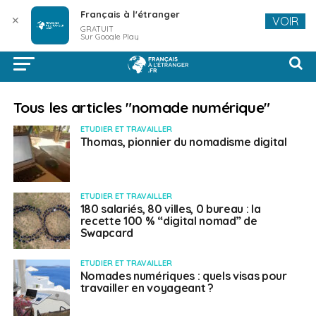
Français à l'étranger
✕
VOIR
GRATUIT
Sur Google Play
Tous les articles "nomade numérique"
ETUDIER ET TRAVAILLER
Thomas, pionnier du nomadisme digital
ETUDIER ET TRAVAILLER
180 salariés, 80 villes, 0 bureau : la
recette 100 % “digital nomad” de
Swapcard
ETUDIER ET TRAVAILLER
Nomades numériques : quels visas pour
travailler en voyageant ?