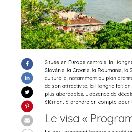
Située en Europe centrale, la Hongrie 
Slovénie, la Croatie, la Roumanie, la 
culturelle, notamment au plan architec
de son attractivité, la Hongrie fait e
plus abordables. L’absence de décala
élément à prendre en compte pour 
Le visa « Program
Le gouvernement hongrois a créé un