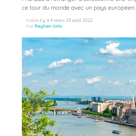
ce tour du monde avec un pays européen. D
Publié
il y a 4 ans
le
23 août 2022
Par
Reyhan Unlu