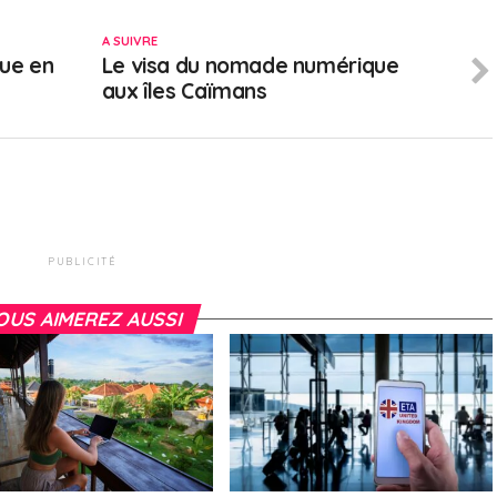
A SUIVRE
ue en
Le visa du nomade numérique
aux îles Caïmans
PUBLICITÉ
OUS AIMEREZ AUSSI