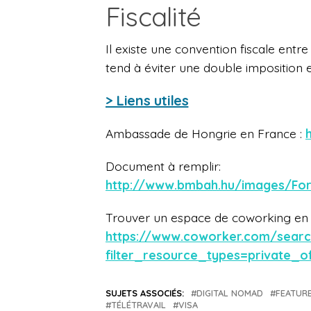
Fiscalité
Il existe une convention fiscale entre
tend à éviter une double imposition e
> Liens utiles
Ambassade de Hongrie en France :
Document à remplir:
http://www.bmbah.hu/images/Fo
Trouver un espace de coworking en 
https://www.coworker.com/sear
filter_resource_types=private_of
SUJETS ASSOCIÉS:
DIGITAL NOMAD
FEATUR
TÉLÉTRAVAIL
VISA