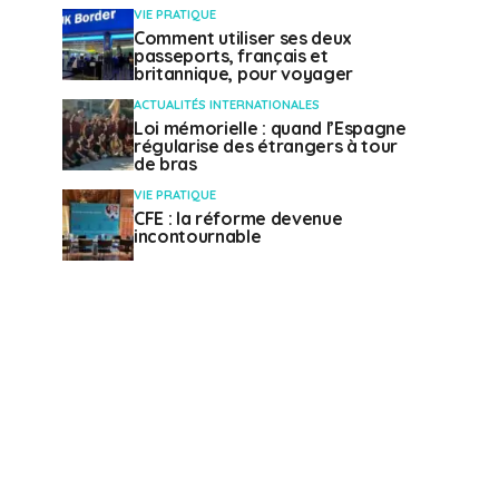
VIE PRATIQUE
Comment utiliser ses deux
passeports, français et
britannique, pour voyager
ACTUALITÉS INTERNATIONALES
Loi mémorielle : quand l’Espagne
régularise des étrangers à tour
de bras
VIE PRATIQUE
CFE : la réforme devenue
incontournable