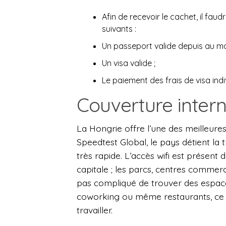
Afin de recevoir le cachet, il fau
suivants :
Un passeport valide depuis au moi
Un visa valide ;
Le paiement des frais de visa indi
Couverture intern
La Hongrie offre l’une des meilleure
Speedtest Global, le pays détient la
très rapide. L’accès wifi est présen
capitale ; les parcs, centres commerci
pas compliqué de trouver des espaces
coworking ou même restaurants, ce p
travailler.