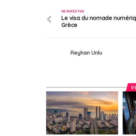
NE RATEZ PAS
Le visa du nomade numériq
Grèce
Reyhan Unlu
V