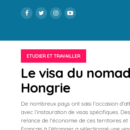
ETUDIER ET TRAVAILLER
Le visa du noma
Hongrie
De nombreux pays ont saisi l’occasion d’atti
avec l’instauration de visas spécifiques. 
relance de l’économie de ces territoires e
Français à l’étranger a sélectionné une vi