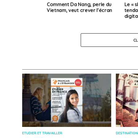
Comment Da Nang, perle du
Le « 
Vietnam, veut crever l’écran
tenda
digita
C
ETUDIER ET TRAVAILLER
DESTINATION