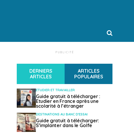
PUBLICITÉ
DERNIERS
ARTICLES
ARTICLES
POPULAIRES
ETUDIER ET TRAVAILLER
Guide gratuit à télécharger :
Etudier en France après une
scolarité à l’étranger
DESTINATIONS AU BANC D'ESSAI
Guide gratuit à télécharger:
S’implanter dans le Golfe