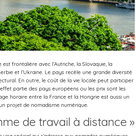
est frontalière avec l’Autriche, la Slovaquie, la
Serbie et l’Ukraine. Le pays recèle une grande diversité
tural. En outre, le coût de la vie locale peut participer
n effet partie des pays européens ou les prix sont les
ge horaire entre la France et la Hongrie est aussi un
un projet de nomadisme numérique.
me de travail à distance »
 visa spécial qui s’adresse aux nomades numériques,