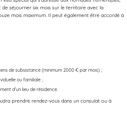
de séjourner six mois sur le territoire avec la
à douze mois maximum. Il peut également être accordé à
ens de subsistance (minimum 2000 € par mois) ;
duelle ou familiale ;
ment d’un lieu de résidence.
faudra prendre rendez-vous dans un consulat ou à