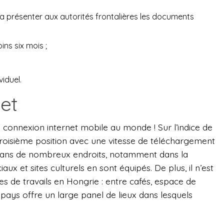
dra présenter aux autorités frontalières les documents
ns six mois ;
viduel.
et
s connexion internet mobile au monde ! Sur l’indice de
 troisième position avec une vitesse de téléchargement
t dans de nombreux endroits, notamment dans la
aux et sites culturels en sont équipés. De plus, il n’est
 de travails en Hongrie : entre cafés, espace de
ays offre un large panel de lieux dans lesquels