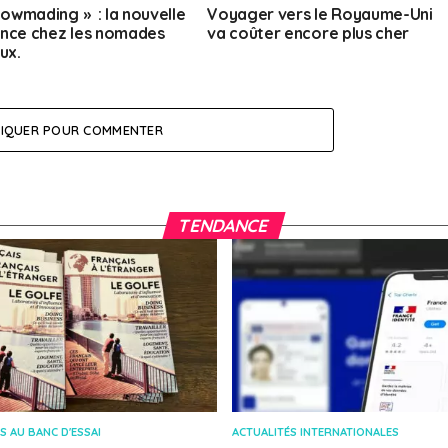
slowmading » : la nouvelle
Voyager vers le Royaume-Uni
nce chez les nomades
va coûter encore plus cher
ux.
LIQUER POUR COMMENTER
TENDANCE
S AU BANC D'ESSAI
ACTUALITÉS INTERNATIONALES