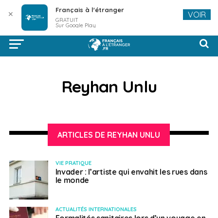
Français à l'étranger
✕
VOIR
GRATUIT
Sur Google Play
Reyhan Unlu
ARTICLES DE REYHAN UNLU
VIE PRATIQUE
Invader : l’artiste qui envahit les rues dans
le monde
ACTUALITÉS INTERNATIONALES