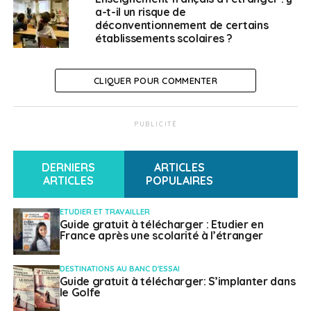
Le TGV à la conquête de l’Italie !
a-t-il un risque de
déconventionnement de certains
NE RATEZ PAS
établissements scolaires ?
La nouvelle association « FDE Ensemble »,
porteuse de projets « par et pour les Français de
l’Étranger »
CLIQUER POUR COMMENTER
Laetitia Dive
PUBLICITÉ
DERNIERS
ARTICLES
ARTICLES
POPULAIRES
ETUDIER ET TRAVAILLER
Guide gratuit à télécharger : Etudier en
France après une scolarité à l’étranger
DESTINATIONS AU BANC D'ESSAI
Guide gratuit à télécharger: S’implanter dans
le Golfe