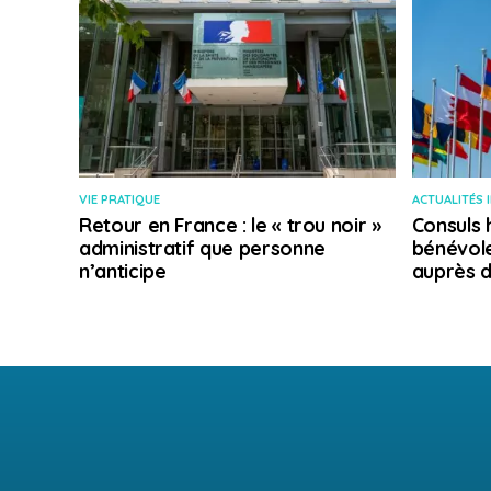
VIE PRATIQUE
ACTUALITÉS 
Retour en France : le « trou noir »
Consuls 
administratif que personne
bénévole
n’anticipe
auprès d