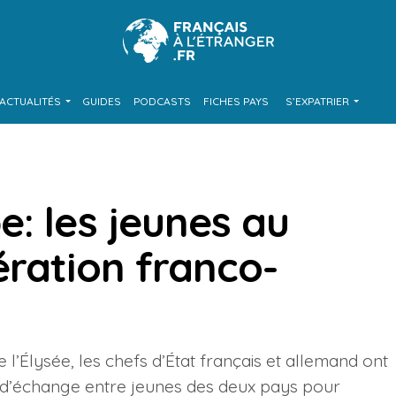
ACTUALITÉS
GUIDES
PODCASTS
FICHES PAYS
S’EXPATRIER
: les jeunes au
ération franco-
e l’Élysée, les chefs d’État français et allemand ont
 d’échange entre jeunes des deux pays pour