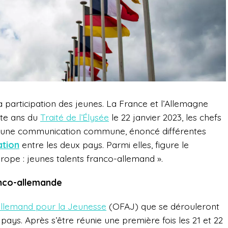
la participation des jeunes. La France et l’Allemagne
nte ans du
Traité de l’Élysée
le 22 janvier 2023, les chefs
ns une communication commune, énoncé différentes
tion
entre les deux pays. Parmi elles, figure le
ope : jeunes talents franco-allemand ».
anco-allemande
-allemand pour la Jeunesse
(OFAJ) que se dérouleront
ays. Après s’être réunie une première fois les 21 et 22