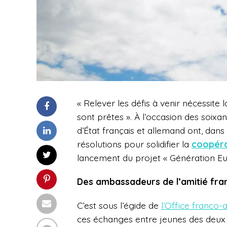
« Relever les défis à venir nécessite 
sont prêtes ». À l’occasion des soixa
d’État français et allemand ont, da
résolutions pour solidifier la
coopéra
lancement du projet « Génération Eur
Des ambassadeurs de l’amitié fr
C’est sous l’égide de
l’Office franco
ces échanges entre jeunes des deux p