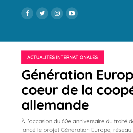
ACTUALITÉS INTERNATIONALES
Génération Europe
coeur de la coop
allemande
À l’occasion du 60e anniversaire du traité d
lancé le projet Génération Europe, réseau