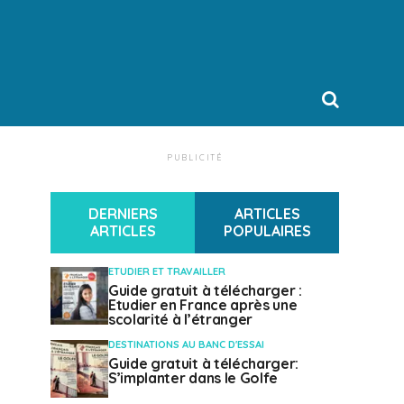
PUBLICITÉ
DERNIERS
ARTICLES
ARTICLES
POPULAIRES
ETUDIER ET TRAVAILLER
Guide gratuit à télécharger :
Etudier en France après une
scolarité à l’étranger
DESTINATIONS AU BANC D'ESSAI
Guide gratuit à télécharger:
S’implanter dans le Golfe