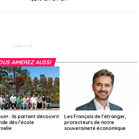
PUBLICITÉ
OUS AIMEREZ AUSSI
s+ : ils partent découvrir
Les Français de l’étranger,
nde dès l’école
protecteurs de notre
nelle
souveraineté économique