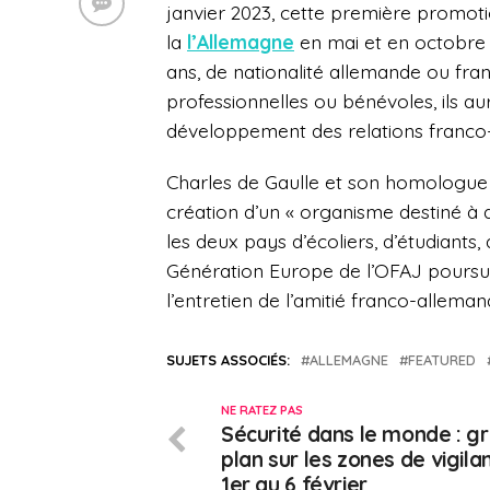
janvier 2023, cette première promot
la
l’Allemagne
en mai et en octobre 
ans, de nationalité allemande ou franç
professionnelles ou bénévoles, ils a
développement des relations franco-
Charles de Gaulle et son homologue
création d’un « organisme destiné à
les deux pays d’écoliers, d’étudiants, d
Génération Europe de l’OFAJ poursuit
l’entretien de l’amitié franco-allema
SUJETS ASSOCIÉS:
ALLEMAGNE
FEATURED
NE RATEZ PAS
Sécurité dans le monde : g
plan sur les zones de vigila
1er au 6 février