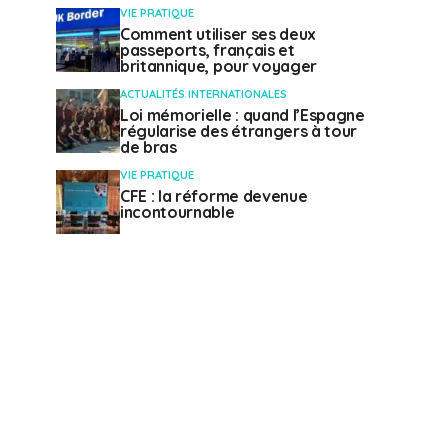
VIE PRATIQUE
Comment utiliser ses deux
passeports, français et
britannique, pour voyager
ACTUALITÉS INTERNATIONALES
Loi mémorielle : quand l’Espagne
régularise des étrangers à tour
de bras
VIE PRATIQUE
CFE : la réforme devenue
incontournable