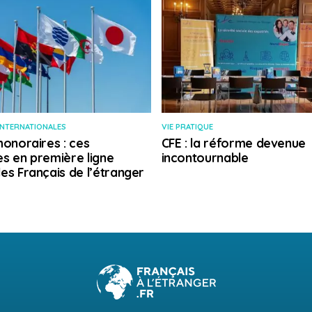
INTERNATIONALES
VIE PRATIQUE
honoraires : ces
CFE : la réforme devenue
s en première ligne
incontournable
es Français de l’étranger