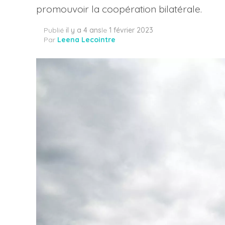
promouvoir la coopération bilatérale.
Publié
il y a 4 ans
le
1 février 2023
Par
Leena Lecointre