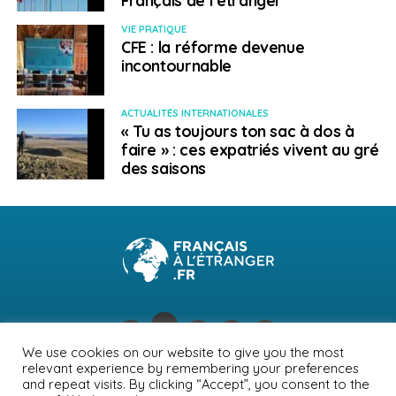
VIE PRATIQUE
CFE : la réforme devenue
incontournable
ACTUALITÉS INTERNATIONALES
« Tu as toujours ton sac à dos à
faire » : ces expatriés vivent au gré
des saisons
We use cookies on our website to give you the most
relevant experience by remembering your preferences
NEWSLETTER
PUBLICITÉ
CONTACTS
MENTIONS LÉGALES
and repeat visits. By clicking “Accept”, you consent to the