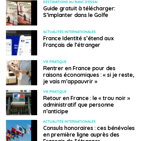
DESTINATIONS AU BANC D'ESSAI
Guide gratuit à télécharger:
S’implanter dans le Golfe
ACTUALITÉS INTERNATIONALES
France Identité s’étend aux
Français de l’étranger
VIE PRATIQUE
Rentrer en France pour des
raisons économiques : « si je reste,
je vais m’appauvrir »
VIE PRATIQUE
Retour en France : le « trou noir »
administratif que personne
n’anticipe
ACTUALITÉS INTERNATIONALES
Consuls honoraires : ces bénévoles
en première ligne auprès des
Français de l’étranger