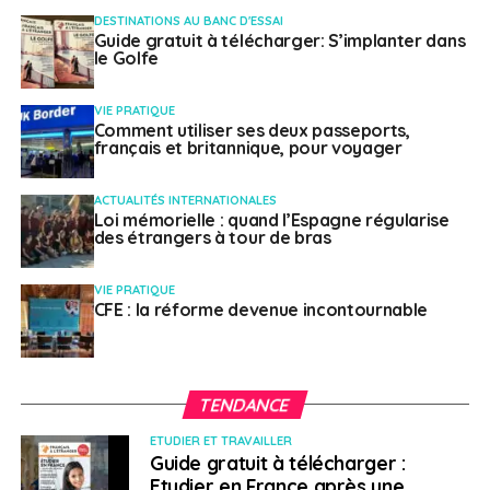
DESTINATIONS AU BANC D'ESSAI
Guide gratuit à télécharger: S’implanter dans
le Golfe
VIE PRATIQUE
Comment utiliser ses deux passeports,
français et britannique, pour voyager
ACTUALITÉS INTERNATIONALES
Loi mémorielle : quand l’Espagne régularise
des étrangers à tour de bras
VIE PRATIQUE
CFE : la réforme devenue incontournable
TENDANCE
ETUDIER ET TRAVAILLER
Guide gratuit à télécharger :
Etudier en France après une