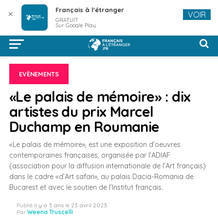
Français à l'étranger
✕
VOIR
GRATUIT
Sur Google Play
EVÈNEMENTS
«Le palais de mémoire» : dix
artistes du prix Marcel
Duchamp en Roumanie
«Le palais de mémoire», est une exposition d’oeuvres
contemporaines françaises, organisée par l’ADIAF
(association pour la diffusion internationale de l’Art français)
dans le cadre «d’Art safari», au palais Dacia-Romania de
Bucarest et avec le soutien de l’Institut français.
Publié
il y a 3 ans
le
23 avril 2023
Par
Weena Truscelli