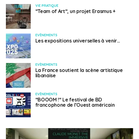
VIE PRATIQUE
“Team of Art“, un projet Erasmus +
EVÈNEMENTS
Les expositions universelles à venir…
EVÈNEMENTS
La France soutient la scène artistique
libanaise
EVÈNEMENTS
“BOOOM !“ Le festival de BD
francophone de l’Ouest américain