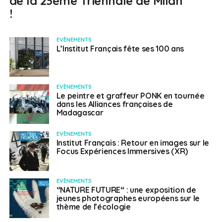
de la 23ème Triennale de Milan
!
EVÈNEMENTS
L’Institut Français fête ses 100 ans
EVÈNEMENTS
Le peintre et graffeur PONK en tournée
dans les Alliances françaises de
Madagascar
EVÈNEMENTS
Institut Français : Retour en images sur le
Focus Expériences Immersives (XR)
EVÈNEMENTS
“NATURE FUTURE“ : une exposition de
jeunes photographes européens sur le
thème de l’écologie