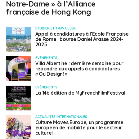
Notre-Dame » à l’Alliance
française de Hong Kong
ETUDIER ET TRAVAILLER
Appel à candidatures à l’Ecole Française
de Rome : bourse Daniel Arasse 2024-
2025
EVÈNEMENTS
Villa Albertine : dernière semaine pour
répondre aux appels à candidatures
« OuiDesign! »
EVÈNEMENTS
La 14è édition de MyFrenchFilmFestival
ACTUALITÉS INTERNATIONALES
Culture Moves Europe, un programme
européen de mobilité pour le secteur
culturel