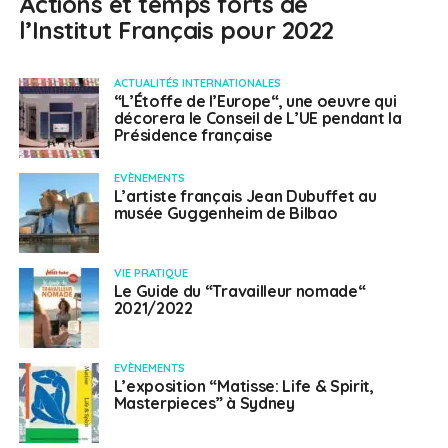
Actions et temps forts de
l’Institut Français pour 2022
ACTUALITÉS INTERNATIONALES
“L’Étoffe de l’Europe“, une oeuvre qui
décorera le Conseil de L’UE pendant la
Présidence française
EVÈNEMENTS
L’artiste français Jean Dubuffet au
musée Guggenheim de Bilbao
VIE PRATIQUE
Le Guide du “Travailleur nomade“
2021/2022
EVÈNEMENTS
L’exposition “Matisse: Life & Spirit,
Masterpieces” à Sydney