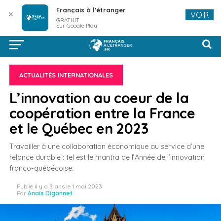
Français à l'étranger
✕
VOIR
GRATUIT
Sur Google Play
ACTUALITÉS INTERNATIONALES
L’innovation au coeur de la
coopération entre la France
et le Québec en 2023
Travailler à une collaboration économique au service d’une
relance durable : tel est le mantra de l’Année de l’innovation
franco-québécoise.
Publié
il y a 3 ans
le
1 mai 2023
Par
Anaïs Digonnet