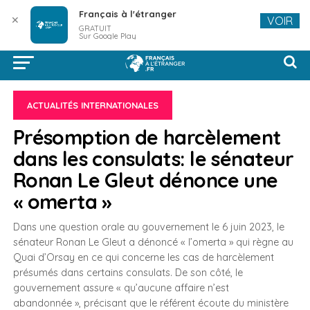
Français à l'étranger
✕
VOIR
GRATUIT
Sur Google Play
ACTUALITÉS INTERNATIONALES
Présomption de harcèlement
dans les consulats: le sénateur
Ronan Le Gleut dénonce une
« omerta »
Dans une question orale au gouvernement le 6 juin 2023, le
sénateur Ronan Le Gleut a dénoncé « l’omerta » qui règne au
Quai d’Orsay en ce qui concerne les cas de harcèlement
présumés dans certains consulats. De son côté, le
gouvernement assure « qu’aucune affaire n’est
abandonnée », précisant que le référent écoute du ministère