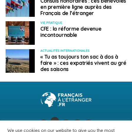
Consuls honoraires : ces bénévoles
en première ligne auprès des
Français de l’étranger
VIE PRATIQUE
CFE : la réforme devenue
incontournable
ACTUALITÉS INTERNATIONALES
« Tu as toujours ton sac à dos à
faire » : ces expatriés vivent au gré
des saisons
We use cookies on our website to give you the most