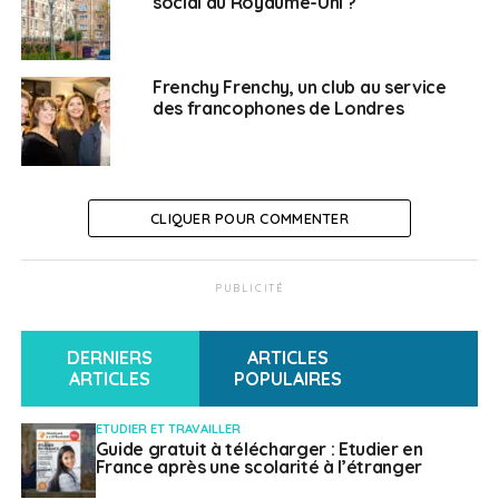
social au Royaume-Uni ?
Frenchy Frenchy, un club au service
des francophones de Londres
CLIQUER POUR COMMENTER
PUBLICITÉ
DERNIERS
ARTICLES
ARTICLES
POPULAIRES
ETUDIER ET TRAVAILLER
Guide gratuit à télécharger : Etudier en
France après une scolarité à l’étranger