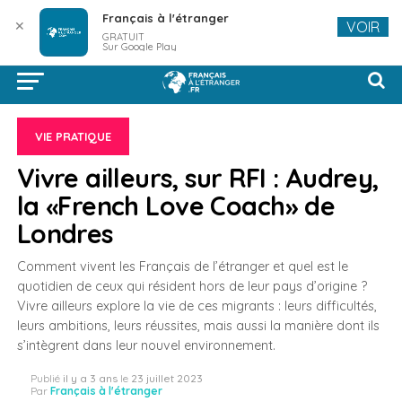
Français à l'étranger
✕
VOIR
GRATUIT
Sur Google Play
VIE PRATIQUE
Vivre ailleurs, sur RFI : Audrey,
la «French Love Coach» de
Londres
Comment vivent les Français de l’étranger et quel est le
quotidien de ceux qui résident hors de leur pays d’origine ?
Vivre ailleurs explore la vie de ces migrants : leurs difficultés,
leurs ambitions, leurs réussites, mais aussi la manière dont ils
s’intègrent dans leur nouvel environnement.
Publié
il y a 3 ans
le
23 juillet 2023
Par
Français à l'étranger