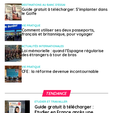
DESTINATIONS AU BANC D'ESSAI
Guide gratuit à télécharger: S’implanter dans
le Golfe
VIE PRATIQUE
Comment utiliser ses deux passeports,
français et britannique, pour voyager
ACTUALITÉS INTERNATIONALES
Loi mémorielle : quand l’Espagne régularise
des étrangers à tour de bras
VIE PRATIQUE
CFE : la réforme devenue incontournable
TENDANCE
ETUDIER ET TRAVAILLER
Guide gratuit à télécharger :
Etudier en France après une