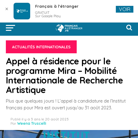
Français à l'étranger
✕
VOIR
GRATUIT
Sur Google Play
ACTUALITÉS INTERNATIONALES
Appel à résidence pour le
programme Mira – Mobilité
Internationale de Recherche
Artistique
Plus que quelques jours ! L’appel à candidature de l’Institut
français pour Mira est ouvert jusqu’au 31 août 2023.
Publié
il y a 3 ans
le
20 août 2023
Par
Weena Truscelli