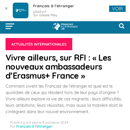
Français à l'étranger
✕
VOIR
GRATUIT
Sur Google Play
ACTUALITÉS INTERNATIONALES
Vivre ailleurs, sur RFI : « Les
nouveaux ambassadeurs
d’Erasmus+ France »
Comment vivent les Français de l’étranger et quel est le
quotidien de ceux qui résident hors de leur pays d’origine ?
Vivre ailleurs explore la vie de ces migrants : leurs difficultés,
leurs ambitions, leurs réussites, mais aussi la manière dont ils
s’intègrent dans leur nouvel environnement.
Publié
il y a 3 ans
le
8 octobre 2023
Par
Français à l'étranger