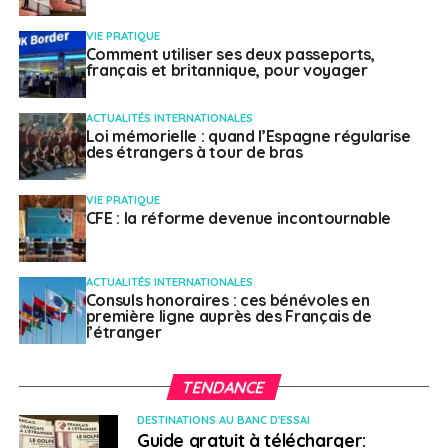
VIE PRATIQUE
Comment utiliser ses deux passeports,
français et britannique, pour voyager
ACTUALITÉS INTERNATIONALES
Loi mémorielle : quand l’Espagne régularise
des étrangers à tour de bras
VIE PRATIQUE
CFE : la réforme devenue incontournable
ACTUALITÉS INTERNATIONALES
Consuls honoraires : ces bénévoles en
première ligne auprès des Français de
l’étranger
TENDANCE
DESTINATIONS AU BANC D'ESSAI
Guide gratuit à télécharger: