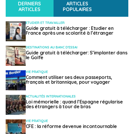
DERNIERS
ARTICLES
ARTICLES
POPULAIRES
ETUDIER ET TRAVAILLER
Guide gratuit à télécharger : Etudier en
France après une scolarité à l’étranger
DESTINATIONS AU BANC D'ESSAI
Guide gratuit à télécharger: S’implanter dans
le Golfe
VIE PRATIQUE
Comment utiliser ses deux passeports,
français et britannique, pour voyager
ACTUALITÉS INTERNATIONALES
Loi mémorielle : quand l’Espagne régularise
des étrangers à tour de bras
VIE PRATIQUE
CFE : la réforme devenue incontournable