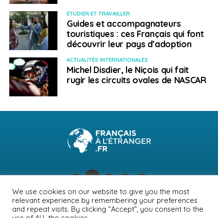
ETUDIER ET TRAVAILLER
Guides et accompagnateurs
touristiques : ces Français qui font
découvrir leur pays d’adoption
ACTUALITÉS INTERNATIONALES
Michel Disdier, le Niçois qui fait
rugir les circuits ovales de NASCAR
We use cookies on our website to give you the most
relevant experience by remembering your preferences
NEWSLETTER
PUBLICITÉ
CONTACTS
MENTIONS LÉGALES
and repeat visits. By clicking “Accept”, you consent to the
use of ALL the cookies.