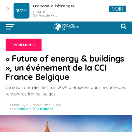
Français à l'étranger
✕
VOIR
GRATUIT
Sur Google Play
EVÈNEMENTS
« Future of energy & buildings
», un événement de la CCI
France Belgique
Ce salon aura lieu le 5 juin 2024 à Bruxelles dans le cadre des
rencontres franco-belges.
Publié
il y a 2 ans
le
2 mai 2024
Par
Français à l'étranger