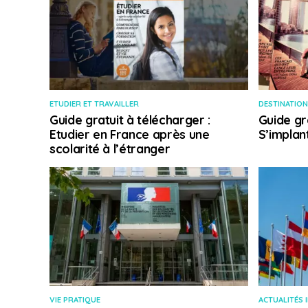
ETUDIER ET TRAVAILLER
DESTINATION
Guide gratuit à télécharger :
Guide gr
Etudier en France après une
S’implan
scolarité à l’étranger
VIE PRATIQUE
ACTUALITÉS 