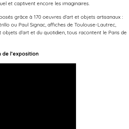
uel et captivent encore les imaginaires.
sés grâce à 170 oeuvres d’art et objets artisanaux :
illo ou Paul Signac, affiches de Toulouse-Lautrec,
objets d’art et du quotidien, tous racontent le Paris de
 de l’exposition