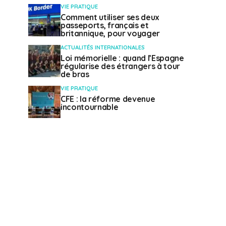
VIE PRATIQUE
Comment utiliser ses deux
passeports, français et
britannique, pour voyager
ACTUALITÉS INTERNATIONALES
Loi mémorielle : quand l’Espagne
régularise des étrangers à tour
de bras
VIE PRATIQUE
CFE : la réforme devenue
incontournable