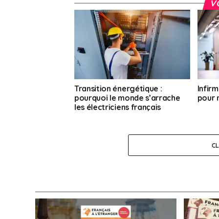
V
Transition énergétique :
Infirm
pourquoi le monde s’arrache
pour 
les électriciens français
C