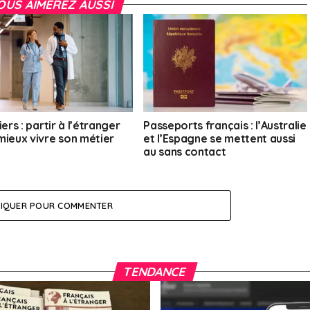
OUS AIMEREZ AUSSI
iers : partir à l’étranger
Passeports français : l’Australie
mieux vivre son métier
et l’Espagne se mettent aussi
au sans contact
LIQUER POUR COMMENTER
TENDANCE