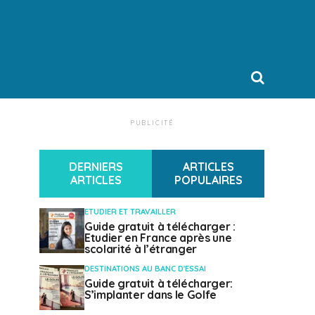
PUBLICITÉ
DERNIERS
ARTICLES
ARTICLES
POPULAIRES
ETUDIER ET TRAVAILLER
Guide gratuit à télécharger :
Etudier en France après une
scolarité à l’étranger
DESTINATIONS AU BANC D'ESSAI
Guide gratuit à télécharger:
S’implanter dans le Golfe