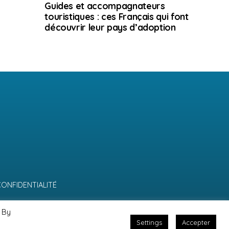
Guides et accompagnateurs
touristiques : ces Français qui font
découvrir leur pays d’adoption
CONFIDENTIALITÉ
 By
Settings
Accepter