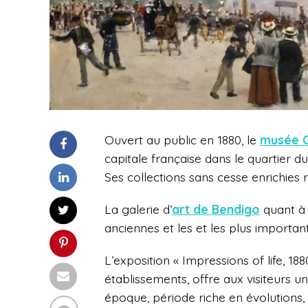
Ouvert au public en 1880, le
musée C
capitale française dans le quartier du
Ses collections sans cesse enrichies re
La galerie d’
art de Bendigo
quant à e
anciennes et les et les plus importan
L’exposition « Impressions of life, 18
établissements, offre aux visiteurs 
époque, période riche en évolutions