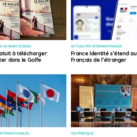
S AU BANC D'ESSAI
ACTUALITÉS INTERNATIONALES
atuit à télécharger:
France Identité s’étend au
ter dans le Golfe
Français de l’étranger
INTERNATIONALES
VIE PRATIQUE