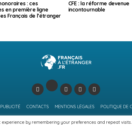
honoraires : ces
CFE : la réforme devenue
s en première ligne
incontournable
es Français de l’étranger
PUBLICITÉ
CONTACTS
MENTIONS LÉGALES
POLITIQUE DE 
t experience by remembering your preferences and repeat visits.