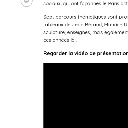
sociaux, qui ont façonnés le Paris act
Sept parcours thématiques sont propo
tableaux de Jean Béraud, Maurice Utr
sculpture, enseignes, mais également 
ces années là…
Regarder la vidéo de présentation