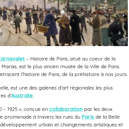
arnavalet
– Histoire de Paris, situé au coeur de la
 Marais, est le plus ancien musée de la Ville de Paris.
tracent l’histoire de Paris, de la préhistoire à nos jours.
lle, est une des galeries d’art régionales les plus
tes d’
Australie
.
80 – 1925 », conçue en
collaboration
par les deux
une promenade à travers les rues du
Paris
de la Belle
, développement urbain et changements artistiques et