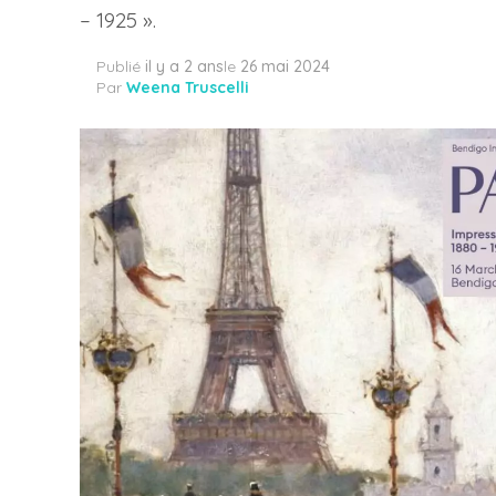
– 1925 ».
Publié
il y a 2 ans
le
26 mai 2024
Par
Weena Truscelli