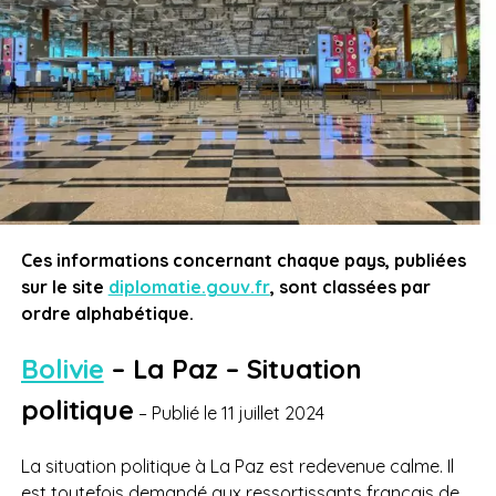
Ces informations concernant chaque pays, publiées
sur le site
diplomatie.gouv.fr
, sont classées par
ordre alphabétique.
Bolivie
–
La Paz – Situation
politique
– Publié le 11 juillet 2024
La situation politique à La Paz est redevenue calme. Il
est toutefois demandé aux ressortissants français de