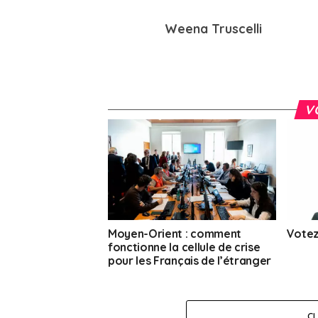
Weena Truscelli
V
Moyen-Orient : comment
Votez
fonctionne la cellule de crise
pour les Français de l’étranger
C