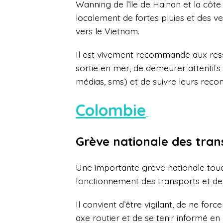
Wanning de l’île de Hainan et la cô
localement de fortes pluies et des ven
vers le Vietnam.
Il est vivement recommandé aux ressor
sortie en mer, de demeurer attentifs a
médias, sms) et de suivre leurs rec
Colombie
Grève nationale des tran
Une importante grève nationale touc
fonctionnement des transports et de c
Il convient d’être vigilant, de ne fo
axe routier et de se tenir informé e