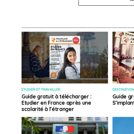
ETUDIER ET TRAVAILLER
DESTINATION
Guide gratuit à télécharger :
Guide gr
Etudier en France après une
S’implan
scolarité à l’étranger