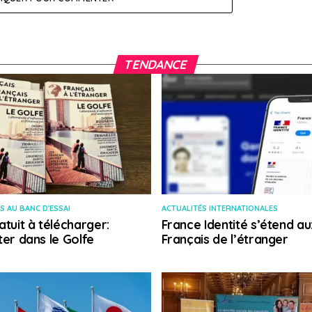
TENDANCE
S AU BANC D'ESSAI
ACTUALITÉS INTERNATIONALES
atuit à télécharger:
France Identité s’étend au
ter dans le Golfe
Français de l’étranger