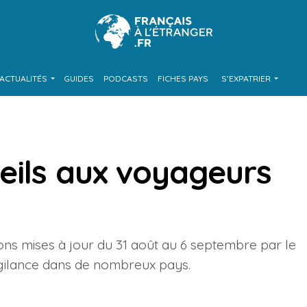
ACTUALITÉS
GUIDES
PODCASTS
FICHES PAYS
S’EXPATRIER
eils aux voyageurs
ions mises à jour du 31 août au 6 septembre par le
igilance dans de nombreux pays.