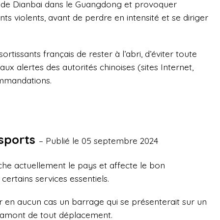
te de Dianbai dans le Guangdong et provoquer
ts violents, avant de perdre en intensité et se diriger
tissants français de rester à l’abri, d’éviter toute
ux alertes des autorités chinoises (sites Internet,
ommandations.
sports
– Publié le 05 septembre 2024
he actuellement le pays et affecte le bon
ertains services essentiels.
rcer en aucun cas un barrage qui se présenterait sur un
n amont de tout déplacement.