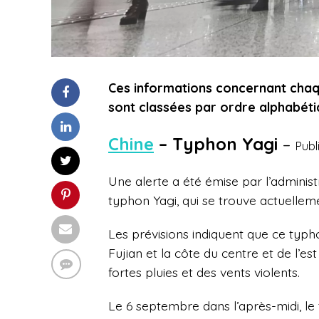
Ces informations concernant chaqu
sont classées par ordre alphabéti
Chine
–
Typhon Yagi
–
Publ
Une alerte a été émise par l’adminis
typhon Yagi, qui se trouve actuellem
Les prévisions indiquent que ce typho
Fujian et la côte du centre et de l’
fortes pluies et des vents violents.
Le 6 septembre dans l’après-midi, le 