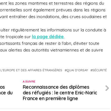
ent les zones maritimes et terrestres des régions du
orrentielles sont également prévues dans les régions
ant entraîner des inondations, des crues soudaines et
ulter régulièrement les informations sur la conduite à
te tropicale sur
la page dédiée
.
tissants français de rester à l’abri, d’éviter toute
aux alertes des autorités vietnamiennes et de suivre
 L'EUROPE ET DES AFFAIRES ÉTRANGÈRES
QUAI D'ORSAY
SÉCURITÉ
A SUIVRE
ros
Reconnaissance des diplômes
nce du
des réfugiés : le centre Enic-Naric
France en première ligne