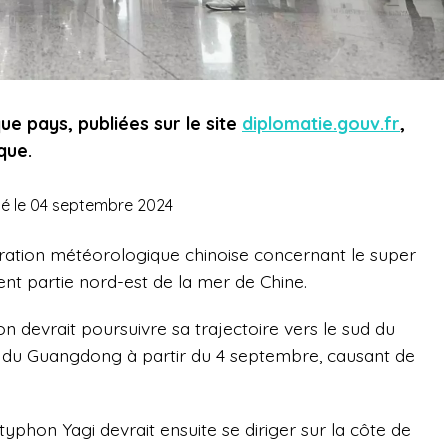
e pays, publiées sur le site
diplomatie.gouv.fr
,
que.
ié le 04 septembre 2024
tration météorologique chinoise concernant le super
ent partie nord-est de la mer de Chine.
n devrait poursuivre sa trajectoire vers le sud du
est du Guangdong à partir du 4 septembre, causant de
typhon Yagi devrait ensuite se diriger sur la côte de