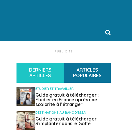
PUBLICITÉ
DERNIERS
ARTICLES
ARTICLES
POPULAIRES
ETUDIER ET TRAVAILLER
Guide gratuit à télécharger :
Etudier en France après une
scolarité à l’étranger
DESTINATIONS AU BANC D'ESSAI
Guide gratuit à télécharger:
S’implanter dans le Golfe