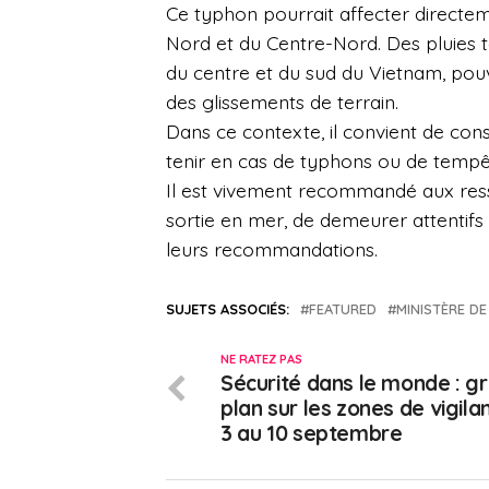
Ce typhon pourrait affecter directem
Nord et du Centre-Nord. Des pluies t
du centre et du sud du Vietnam, pouv
des glissements de terrain.
Dans ce contexte, il convient de cons
tenir en cas de typhons ou de tempê
Il est vivement recommandé aux ressor
sortie en mer, de demeurer attentifs 
leurs recommandations.
SUJETS ASSOCIÉS:
FEATURED
MINISTÈRE DE
NE RATEZ PAS
Sécurité dans le monde : g
plan sur les zones de vigila
3 au 10 septembre