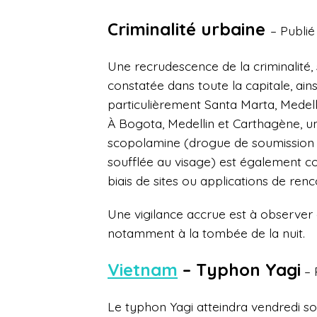
Criminalité urbaine
– Publi
Une recrudescence de la criminalité,
constatée dans toute la capitale, ains
particulièrement Santa Marta, Medelli
À Bogota, Medellin et Carthagène, 
scopolamine (drogue de soumission mi
soufflée au visage) est également co
biais de sites ou applications de renc
Une vigilance accrue est à observer d
notamment à la tombée de la nuit.
Vietnam
–
Typhon Yagi
– 
Le typhon Yagi atteindra vendredi so