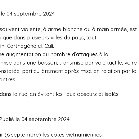
é le 04 septembre 2024
 souvent violente, à arme blanche ou à main armée, est
i que dans plusieurs villes du pays, tout
n, Carthagène et Cali.
une augmentation du nombre d’attaques à la
se dans une boisson, transmise par voie tactile, voire
nstatée, particulièrement après mise en relation par le
ontres.
ans la rue, en évitant les lieux obscurs et isolés
Publié le 04 septembre 2024
ir (6 septembre) les côtes vietnamiennes.