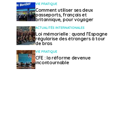
VIE PRATIQUE
Comment utiliser ses deux
passeports, français et
britannique, pour voyager
ACTUALITÉS INTERNATIONALES
Loi mémorielle : quand l’Espagne
régularise des étrangers à tour
de bras
VIE PRATIQUE
CFE : la réforme devenue
incontournable