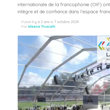
internationale de la francophonie (OIF) o
intègre et de confiance dans l’espace fra
Publié
il y a 2 ans
le
7 octobre 2024
Par
Weena Truscelli