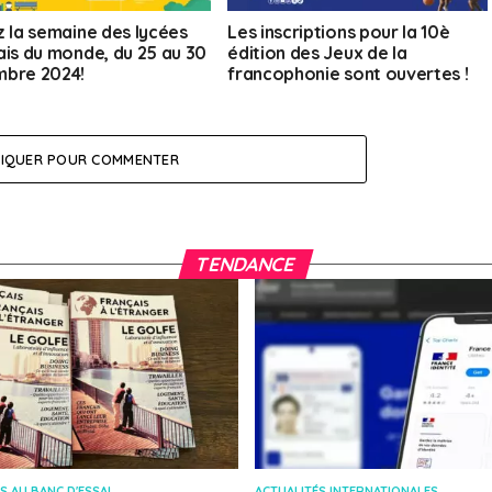
z la semaine des lycées
Les inscriptions pour la 10è
ais du monde, du 25 au 30
édition des Jeux de la
bre 2024!
francophonie sont ouvertes !
LIQUER POUR COMMENTER
TENDANCE
S AU BANC D'ESSAI
ACTUALITÉS INTERNATIONALES