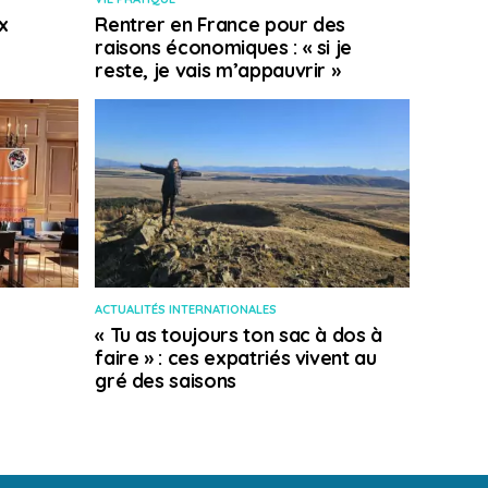
x
Rentrer en France pour des
raisons économiques : « si je
reste, je vais m’appauvrir »
ACTUALITÉS INTERNATIONALES
« Tu as toujours ton sac à dos à
faire » : ces expatriés vivent au
gré des saisons