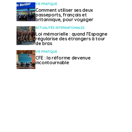
VIE PRATIQUE
Comment utiliser ses deux
passeports, français et
britannique, pour voyager
ACTUALITÉS INTERNATIONALES
Loi mémorielle : quand l’Espagne
régularise des étrangers à tour
de bras
VIE PRATIQUE
CFE : la réforme devenue
incontournable