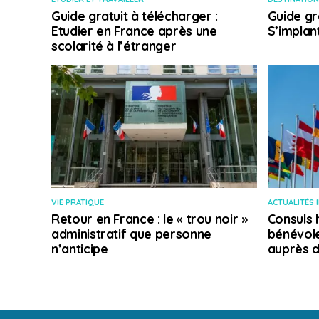
Guide gratuit à télécharger :
Guide gr
Etudier en France après une
S’implan
scolarité à l’étranger
VIE PRATIQUE
ACTUALITÉS 
Retour en France : le « trou noir »
Consuls 
administratif que personne
bénévole
n’anticipe
auprès d