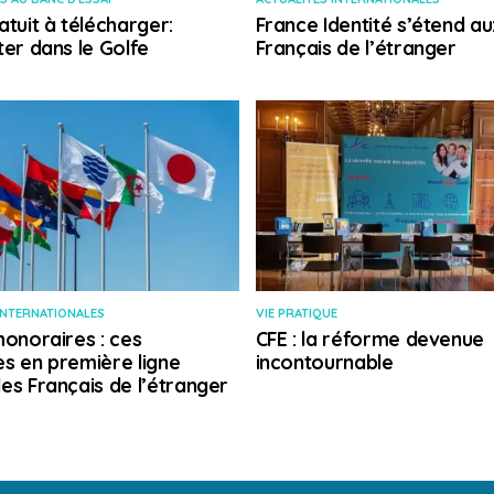
atuit à télécharger:
France Identité s’étend au
ter dans le Golfe
Français de l’étranger
INTERNATIONALES
VIE PRATIQUE
honoraires : ces
CFE : la réforme devenue
s en première ligne
incontournable
es Français de l’étranger