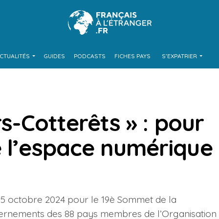
CTUALITÉS
GUIDES
PODCASTS
FICHES PAYS
S’EXPATRIER
rs-Cotterêts » : pour
e l’espace numérique
et 5 octobre 2024 pour le 19è Sommet de la
uvernements des 88 pays membres de l’Organisation