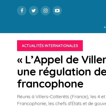
A
ACTUALITÉS INTERNATIONALES
« L’Appel de Ville
une régulation d
francophone
Réunis à Villers-Cotterêts (France), les 4 
Francophonie, les chefs d’États et de go