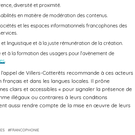
nce, diversité et proximité.
abilités en matière de modération des contenus.
sociétés et les espaces informationnels francophones des
services.
e et linguistique et à la juste rémunération de la création.
e et à la formation des usagers pour l’avènement de
es
.
’appel de Villers-Cotterêts recommande à ces acteurs
n français et dans les langues locales. Il prône
es clairs et accessibles « pour signaler la présence de
me illégaux ou contraires à leurs conditions
raient aussi rendre compte de la mise en œuvre de leurs
ES
FRANCOPHONIE