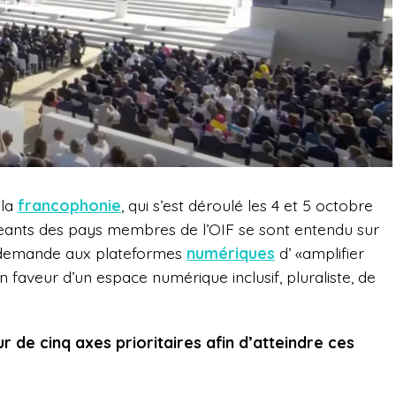
 la
francophonie
, qui s’est déroulé les 4 et 5 octobre
rigeants des pays membres de l’OIF se sont entendu sur
 demande aux plateformes
numériques
d’ «amplifier
 faveur d’un espace numérique inclusif, pluraliste, de
ur de cinq axes prioritaires afin d’atteindre ces