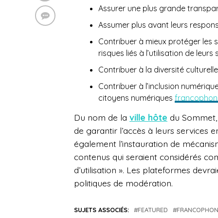
Assurer une plus grande transpare
Assumer plus avant leurs respons
Contribuer à mieux protéger les 
risques liés à l’utilisation de leurs 
Contribuer à la diversité culturell
Contribuer à l’inclusion numériqu
citoyens numériques
francophon
Du nom de la
ville hôte
du Sommet, l
de garantir l’accès à leurs services e
également l’instauration de mécanism
contenus qui seraient considérés com
d’utilisation ». Les plateformes dev
politiques de modération.
SUJETS ASSOCIÉS:
FEATURED
FRANCOPHON