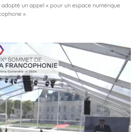
nt adopté un appel « pour un espace numérique
ncophone ».