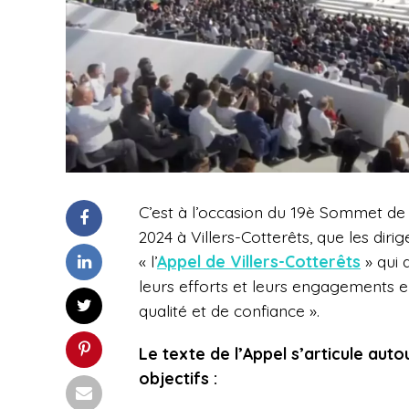
C’est à l’occasion du 19è Sommet de
2024 à Villers-Cotterêts, que les di
«
l’
Appel de Villers-Cotterêts
» qui
leurs efforts et leurs engagements en
qualité et de confiance ».
Le texte de l’Appel s’articule auto
objectifs :