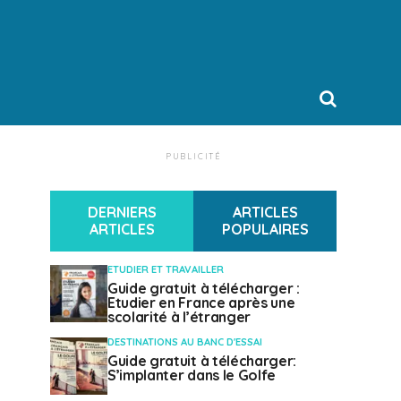
PUBLICITÉ
DERNIERS
ARTICLES
ARTICLES
POPULAIRES
ETUDIER ET TRAVAILLER
Guide gratuit à télécharger :
Etudier en France après une
scolarité à l’étranger
DESTINATIONS AU BANC D'ESSAI
Guide gratuit à télécharger:
S’implanter dans le Golfe