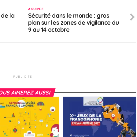
A SUIVRE
 de la
Sécurité dans le monde : gros
plan sur les zones de vigilance du
9 au 14 octobre
PUBLICITÉ
OUS AIMEREZ AUSSI