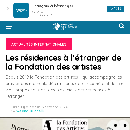
Français à l'étranger
✕
VOIR
GRATUIT
Sur Google Play
ACTUALITÉS INTERNATIONALES
Les résidences à l’étranger de
la Fondation des artistes
Depuis 2019 la Fondation des artistes – qui accompagne les
artistes aux moments déterminants de leur carrière et de leur
vie – propose aux artistes plasticiens des résidences à
l’étranger.
Publié
il y a 2 ans
le
6 octobre 2024
Par
Weena Truscelli