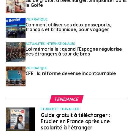
Guide gratuit à télécharger: S’implanter dans
le Golfe
VIE PRATIQUE
Comment utiliser ses deux passeports,
français et britannique, pour voyager
ACTUALITÉS INTERNATIONALES
Loi mémorielle : quand l’Espagne régularise
des étrangers à tour de bras
VIE PRATIQUE
CFE : la réforme devenue incontournable
TENDANCE
ETUDIER ET TRAVAILLER
Guide gratuit à télécharger :
Etudier en France après une
scolarité à l’étranger