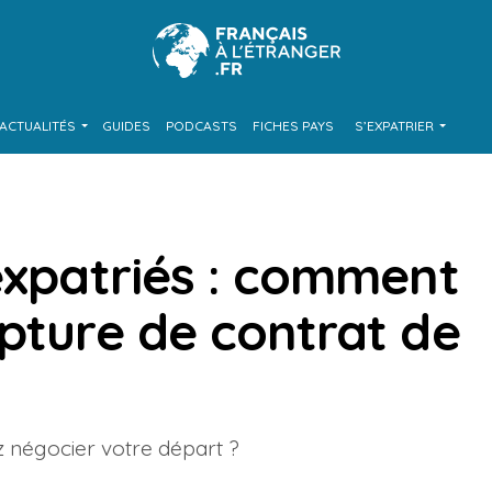
ACTUALITÉS
GUIDES
PODCASTS
FICHES PAYS
S’EXPATRIER
expatriés : comment
pture de contrat de
z négocier votre départ ?