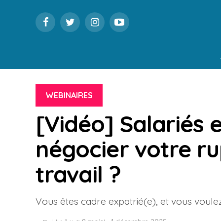
WEBINAIRES
[Vidéo] Salariés 
négocier votre ru
travail ?
Vous êtes cadre expatrié(e), et vous voule