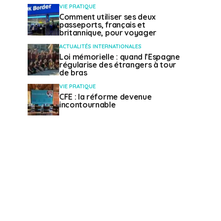
VIE PRATIQUE
Comment utiliser ses deux
passeports, français et
britannique, pour voyager
ACTUALITÉS INTERNATIONALES
Loi mémorielle : quand l’Espagne
régularise des étrangers à tour
de bras
VIE PRATIQUE
CFE : la réforme devenue
incontournable