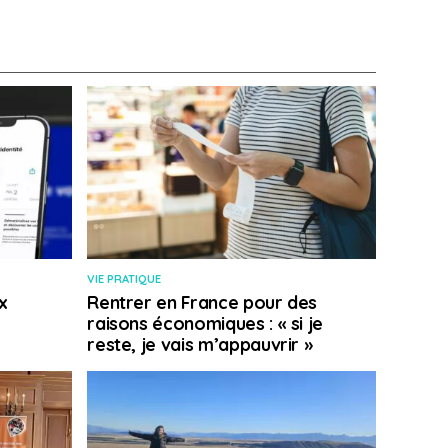
VIE PRATIQUE
x
Rentrer en France pour des
raisons économiques : « si je
reste, je vais m’appauvrir »