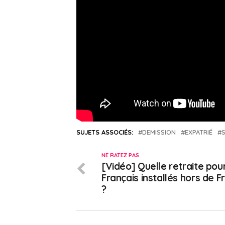
SUJETS ASSOCIÉS:
DEMISSION
EXPATRIÉ
NE RATEZ PAS
[Vidéo] Quelle retraite pour
Français installés hors de F
?