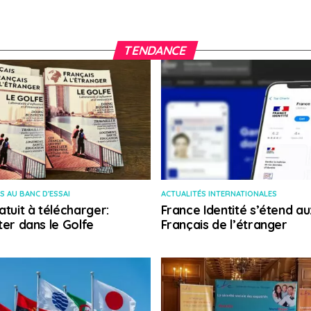
TENDANCE
S AU BANC D'ESSAI
ACTUALITÉS INTERNATIONALES
atuit à télécharger:
France Identité s’étend au
ter dans le Golfe
Français de l’étranger