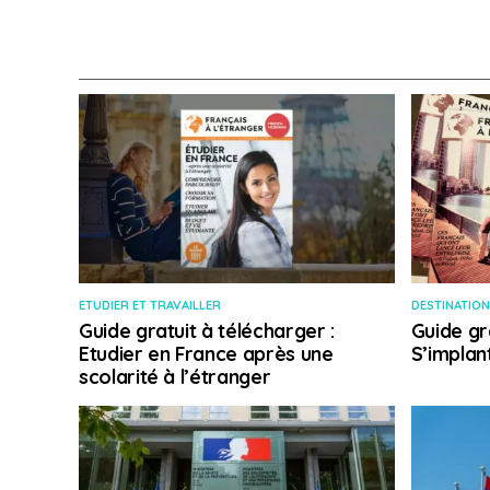
ETUDIER ET TRAVAILLER
DESTINATION
Guide gratuit à télécharger :
Guide gr
Etudier en France après une
S’implan
scolarité à l’étranger