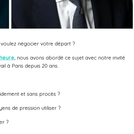
 voulez négocier votre départ ?
 heure
, nous avons abordé ce sujet avec notre invité
ail à Paris depuis 20 ans.
pidement et sans procès ?
ens de pression utiliser ?
er ?