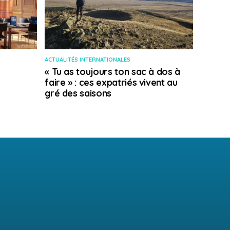
ACTUALITÉS INTERNATIONALES
« Tu as toujours ton sac à dos à
faire » : ces expatriés vivent au
gré des saisons