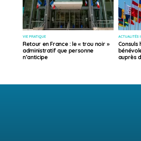
VIE PRATIQUE
ACTUALITÉS 
Retour en France : le « trou noir »
Consuls 
administratif que personne
bénévole
n’anticipe
auprès d