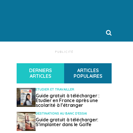
PUBLICITÉ
DERNIERS
ARTICLES
ARTICLES
POPULAIRES
ETUDIER ET TRAVAILLER
Guide gratuit à télécharger :
Etudier en France après une
scolarité à l’étranger
DESTINATIONS AU BANC D'ESSAI
Guide gratuit à télécharger:
S’implanter dans le Golfe