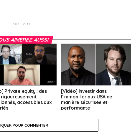
PUBLICITÉ
OUS AIMEREZ AUSSI
] Private equity : des
[Vidéo] Investir dans
 rigoureusement
l’immobilier aux USA de
tionnés, accessibles aux
manière sécurisée et
riés
performante
LIQUER POUR COMMENTER