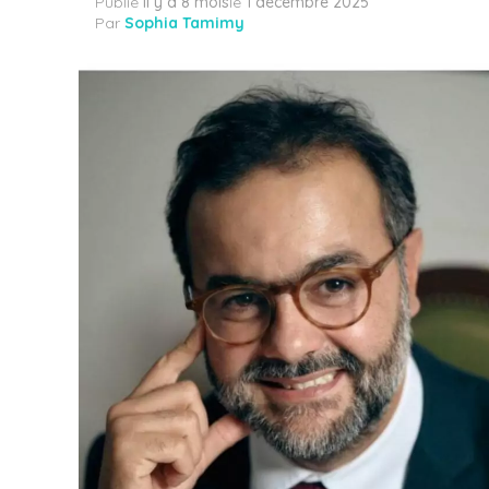
Publié
il y a 8 mois
le
1 décembre 2025
Par
Sophia Tamimy