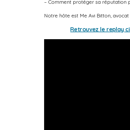
– Comment protéger sa réputation pr
Notre hôte est Me Avi Bitton, avocat 
Retrouvez le replay 