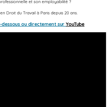
ofessionnelle et son employabilité ?
en Droit du Travail à Paris depuis 20 ans.
ci-dessous ou directement sur
YouTube