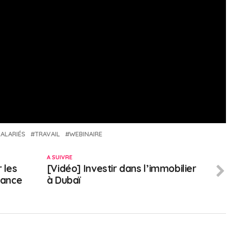
SALARIÉS
TRAVAIL
WEBINAIRE
A SUIVRE
 les
[Vidéo] Investir dans l’immobilier
rance
à Dubaï