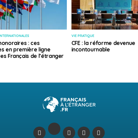
INTERNATIONALES
VIE PRATIQUE
honoraires : ces
CFE : la réforme devenue
s en première ligne
incontournable
es Français de l’étranger