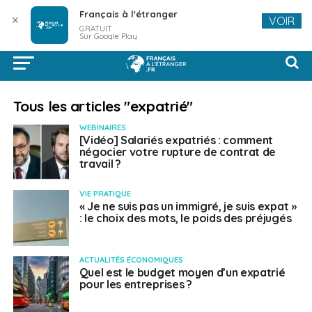
Français à l'étranger
✕
VOIR
GRATUIT
Sur Google Play
Tous les articles "expatrié"
WEBINAIRES
[Vidéo] Salariés expatriés : comment
négocier votre rupture de contrat de
travail ?
VIE PRATIQUE
« Je ne suis pas un immigré, je suis expat »
: le choix des mots, le poids des préjugés
ACTUALITÉS ÉCONOMIQUES
Quel est le budget moyen d’un expatrié
pour les entreprises ?