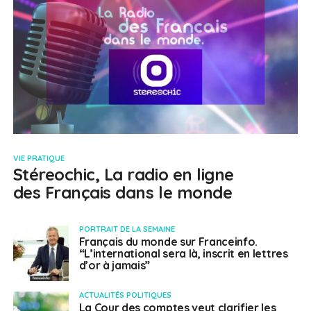
VIE PRATIQUE
Stéreochic, La radio en ligne
des Français dans le monde
PORTRAIT DE LA SEMAINE
Français du monde sur Franceinfo.
“L’international sera là, inscrit en lettres
d’or à jamais”
ACTUALITÉS POLITIQUES
La Cour des comptes veut clarifier les