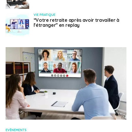
VIE PRATIQUE
“Votre retraite après avoir travailler à
l’étranger” en replay
EVÈNEMENTS