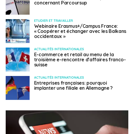
concernant Parcoursup
ETUDIER ET TRAVAILLER
Webinaire Erasmus+/Campus France:
« Coopérer et échanger avec les Balkans
occidentaux »
ACTUALITÉS INTERNATIONALES
E-commerce et retail au menu de la
troisième e-rencontre d’affaires franco-
suisse
ACTUALITÉS INTERNATIONALES
Entreprises françaises: pourquoi
implanter une filiale en Allemagne ?