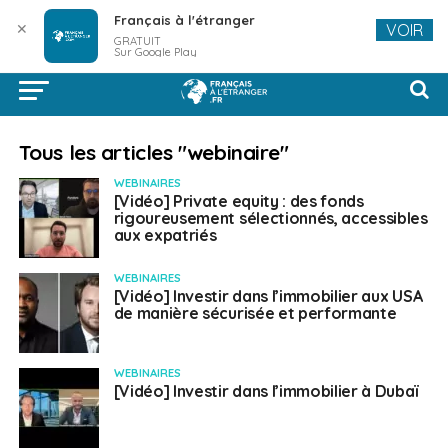
Français à l'étranger
✕
VOIR
GRATUIT
Sur Google Play
Tous les articles "webinaire"
WEBINAIRES
[Vidéo] Private equity : des fonds
rigoureusement sélectionnés, accessibles
aux expatriés
WEBINAIRES
[Vidéo] Investir dans l’immobilier aux USA
de manière sécurisée et performante
WEBINAIRES
[Vidéo] Investir dans l’immobilier à Dubaï