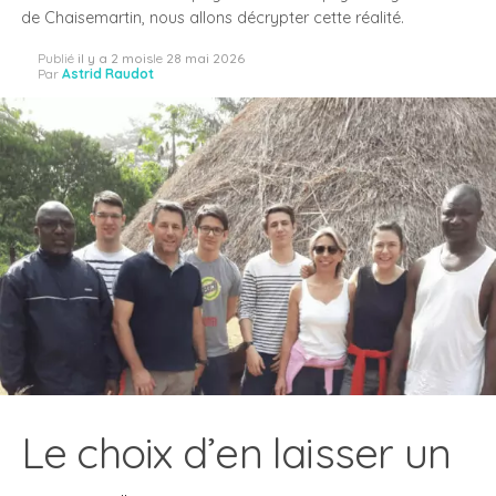
de Chaisemartin, nous allons décrypter cette réalité.
Publié
il y a 2 mois
le
28 mai 2026
Par
Astrid Raudot
Le choix d’en laisser un