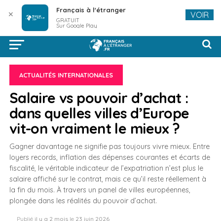
Français à l'étranger
✕
VOIR
GRATUIT
Sur Google Play
ACTUALITÉS INTERNATIONALES
Salaire vs pouvoir d’achat :
dans quelles villes d’Europe
vit-on vraiment le mieux ?
Gagner davantage ne signifie pas toujours vivre mieux. Entre
loyers records, inflation des dépenses courantes et écarts de
fiscalité, le véritable indicateur de l’expatriation n’est plus le
salaire affiché sur le contrat, mais ce qu’il reste réellement à
la fin du mois. À travers un panel de villes européennes,
plongée dans les réalités du pouvoir d’achat.
Publié
il y a 2 mois
le
23 juin 2026