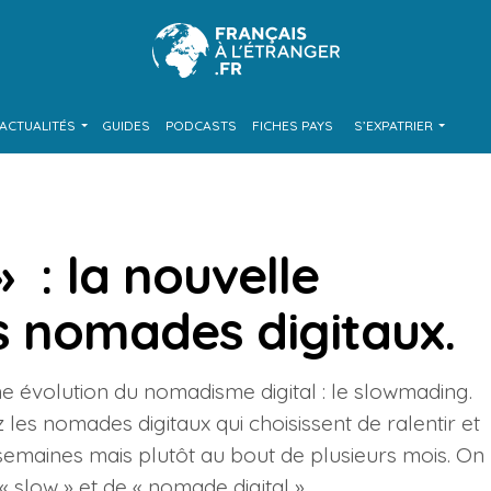
ACTUALITÉS
GUIDES
PODCASTS
FICHES PAYS
S’EXPATRIER
 : la nouvelle
s nomades digitaux.
e évolution du nomadisme digital : le slowmading.
es nomades digitaux qui choisissent de ralentir et
 semaines mais plutôt au bout de plusieurs mois. On
« slow » et de « nomade digital » .