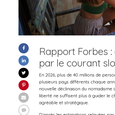
Rapport Forbes : 
par le courant s
En 2026, plus de 40 millions de person
plusieurs pays différents chaque année
nouvelle déclinaison du nomadisme digit
liberté ne suffisent plus à guider le ch
agréable et stratégique.
D’après les estimations relayées par