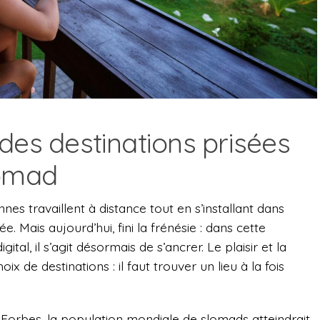
des destinations prisées
lomad
nes travaillent à distance tout en s’installant dans
. Mais aujourd’hui, fini la frénésie : dans cette
al, il s’agit désormais de s’ancrer. Le plaisir et la
oix de destinations : il faut trouver un lieu à la fois
 Forbes, la population mondiale de slomads atteindrait