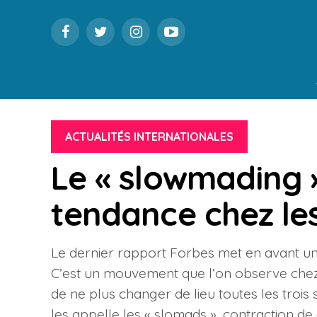
ACTUALITÉS INTERNATIONALES
Le « slowmading »
tendance chez le
Le dernier rapport Forbes met en avant un
C’est un mouvement que l’on observe chez l
de ne plus changer de lieu toutes les trois
les appelle les « slomads », contraction de 