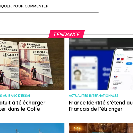
LIQUER POUR COMMENTER
TENDANCE
S AU BANC D'ESSAI
ACTUALITÉS INTERNATIONALES
atuit à télécharger:
France Identité s’étend au
ter dans le Golfe
Français de l’étranger