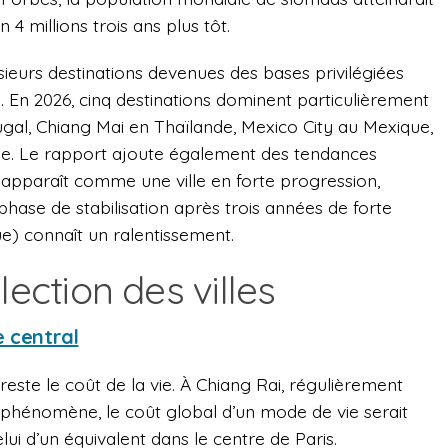
n 4 millions trois ans plus tôt.
usieurs destinations devenues des bases privilégiées
 En 2026, cinq destinations dominent particulièrement
gal, Chiang Mai en Thaïlande, Mexico City au Mexique,
rgie. Le rapport ajoute également des tendances
 apparaît comme une ville en forte progression,
hase de stabilisation après trois années de forte
e) connaît un ralentissement.
lection des villes
e central
reste le coût de la vie. À Chiang Rai, régulièrement
e phénomène, le coût global d’un mode de vie serait
elui d’un équivalent dans le centre de Paris.