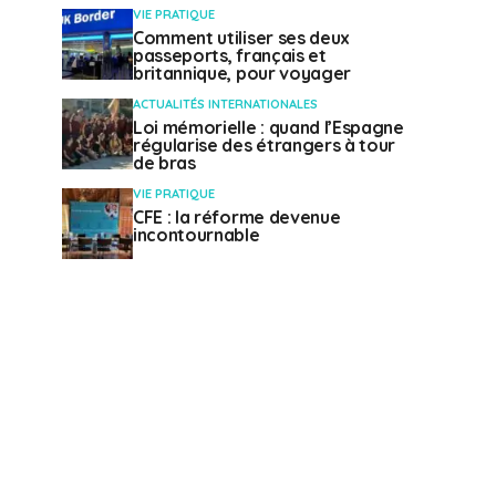
VIE PRATIQUE
Comment utiliser ses deux
passeports, français et
britannique, pour voyager
ACTUALITÉS INTERNATIONALES
Loi mémorielle : quand l’Espagne
régularise des étrangers à tour
de bras
VIE PRATIQUE
CFE : la réforme devenue
incontournable