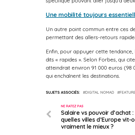
spécifique pouvant aller jusqu’à deux
Une mobilité toujours essentiel
Un autre point commun entre ces dest
permettant des allers-retours rapid
Enfin, pour appuyer cette tendance
dits « rapides ». Selon Forbes, qui c
atteindrait environ 91 000 euros (98
qui enchaînent les destinations.
SUJETS ASSOCIÉS:
DIGITAL NOMAD
FEATUR
NE RATEZ PAS
Salaire vs pouvoir d’achat :
quelles villes d’Europe vit-
vraiment le mieux ?