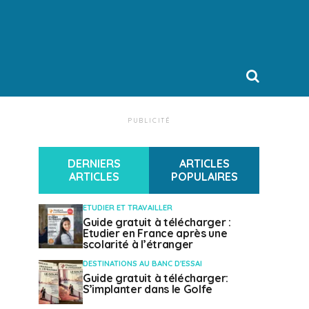
PUBLICITÉ
DERNIERS
ARTICLES
ARTICLES
POPULAIRES
ETUDIER ET TRAVAILLER
Guide gratuit à télécharger :
Etudier en France après une
scolarité à l’étranger
DESTINATIONS AU BANC D'ESSAI
Guide gratuit à télécharger:
S’implanter dans le Golfe