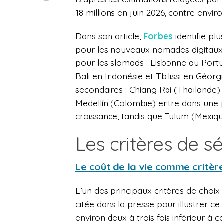
18 millions en juin 2026, contre enviro
Dans son article,
Forbes
identifie pl
pour les nouveaux nomades digitaux.
pour les slomads : Lisbonne au Portu
Bali en Indonésie et Tbilissi en Géo
secondaires : Chiang Rai (Thaïlande)
Medellín (Colombie) entre dans une p
croissance, tandis que Tulum (Mexiqu
Les critères de sé
Le coût de la vie comme critèr
L’un des principaux critères de choix 
citée dans la presse pour illustrer c
environ deux à trois fois inférieur à c