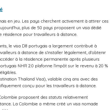
té
mais en jeu. Les pays cherchent activement à attirer ces
ujourd’hui, plus de 50 pays proposent un visa dédié
 résidence pour travailleurs à distance.
rants, le visa D8 portugais a largement contribué à
vailleurs à distance de s’installer légalement, d’obtenir
’accéder à la résidence permanente après plusieurs
 portugais NHR 2.0 plafonne l’impôt sur le revenu à 20 %
ligibles.
tination Thailand Visa), valable cinq ans avec des
ifiquement conçu pour les travailleurs à distance.
 Colombie proposent des statuts relativement
 distance. La Colombie a même créé un visa nomade