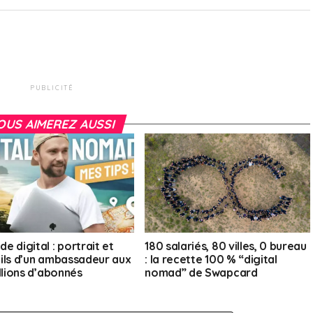
PUBLICITÉ
OUS AIMEREZ AUSSI
e digital : portrait et
180 salariés, 80 villes, 0 bureau
ils d’un ambassadeur aux
: la recette 100 % “digital
llions d’abonnés
nomad” de Swapcard