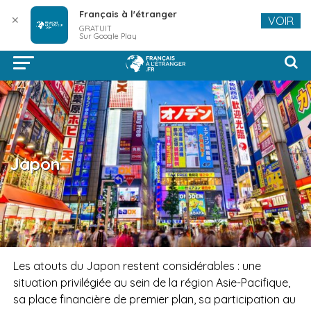
Français à l'étranger
✕
VOIR
GRATUIT
Sur Google Play
Japon
Les atouts du Japon restent considérables : une
situation privilégiée au sein de la région Asie-Pacifique,
sa place financière de premier plan, sa participation au