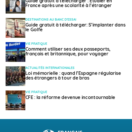
Guide gratuit à télécharger : Etudier en
France après une scolarité à l’étranger
DESTINATIONS AU BANC D'ESSAI
Guide gratuit à télécharger: S’implanter dans
le Golfe
VIE PRATIQUE
Comment utiliser ses deux passeports,
français et britannique, pour voyager
ACTUALITÉS INTERNATIONALES
Loi mémorielle : quand l’Espagne régularise
des étrangers à tour de bras
VIE PRATIQUE
CFE : la réforme devenue incontournable