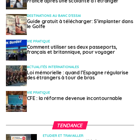
France après une scolarité à l’étranger
DESTINATIONS AU BANC D'ESSAI
Guide gratuit à télécharger: S’implanter dans
le Golfe
VIE PRATIQUE
Comment utiliser ses deux passeports,
français et britannique, pour voyager
ACTUALITÉS INTERNATIONALES
Loi mémorielle : quand l’Espagne régularise
des étrangers à tour de bras
VIE PRATIQUE
CFE : la réforme devenue incontournable
TENDANCE
ETUDIER ET TRAVAILLER