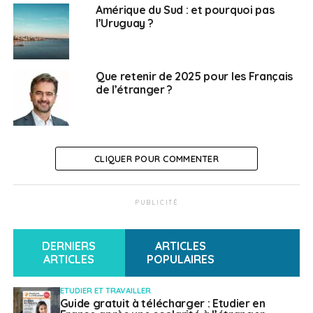
Amérique du Sud : et pourquoi pas
l’Uruguay ?
Que retenir de 2025 pour les Français
de l’étranger ?
CLIQUER POUR COMMENTER
PUBLICITÉ
DERNIERS
ARTICLES
ARTICLES
POPULAIRES
ETUDIER ET TRAVAILLER
Guide gratuit à télécharger : Etudier en