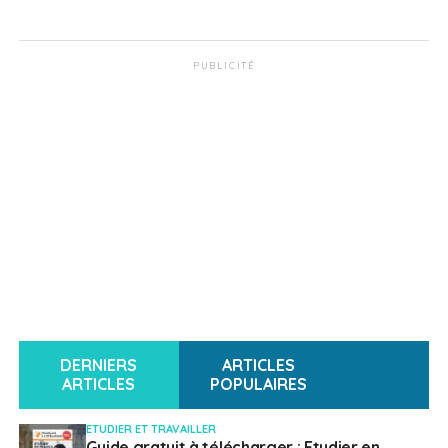
PUBLICITÉ
DERNIERS
ARTICLES
ARTICLES
POPULAIRES
ETUDIER ET TRAVAILLER
Guide gratuit à télécharger : Etudier en