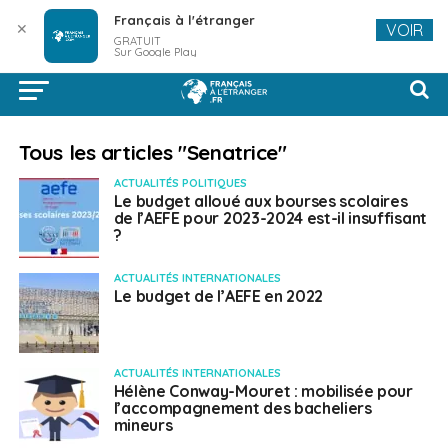
Français à l'étranger
✕
VOIR
GRATUIT
Sur Google Play
Tous les articles "Senatrice"
ACTUALITÉS POLITIQUES
Le budget alloué aux bourses scolaires
de l’AEFE pour 2023-2024 est-il insuffisant
?
ACTUALITÉS INTERNATIONALES
Le budget de l’AEFE en 2022
ACTUALITÉS INTERNATIONALES
Hélène Conway-Mouret : mobilisée pour
l’accompagnement des bacheliers
mineurs