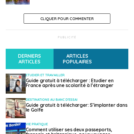
Ingénieur dans le pétrole en Norvège
CLIQUER POUR COMMENTER
Français à l'étranger
PUBLICITÉ
DERNIERS
ARTICLES
ARTICLES
POPULAIRES
ETUDIER ET TRAVAILLER
Guide gratuit à télécharger : Etudier en
France après une scolarité à l’étranger
DESTINATIONS AU BANC D'ESSAI
Guide gratuit à télécharger: S’implanter dans
le Golfe
VIE PRATIQUE
Comment utiliser ses deux passeports,