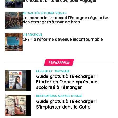
français et britannique, pour voyager
ACTUALITÉS INTERNATIONALES
Loi mémorielle : quand l’Espagne régularise
des étrangers à tour de bras
VIE PRATIQUE
CFE : la réforme devenue incontournable
TENDANCE
ETUDIER ET TRAVAILLER
Guide gratuit à télécharger :
Etudier en France après une
scolarité à l’étranger
DESTINATIONS AU BANC D'ESSAI
Guide gratuit à télécharger:
S’implanter dans le Golfe