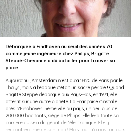
Débarquée à Eindhoven au seuil des années 70
comme jeune ingénieure chez Philips, Brigitte
Steppé-Chevance a dû batailler pour trouver sa
place.
Aujourd’hui, Amsterdam n’est qu’à 1H20 de Paris par le
Thalys, mais à l’époque c’était un sacré périple ! Quand
Brigitte Steppé débarque aux Pays-Bas, en 1971, elle
atterrit sur une autre planète. La Française s’installe
près d’Eindhoven, 5ème ville du pays, un peu plus de
200 000 habitants, siège de Philips. Elle fera toute sa
carrière au sein du géant de l’électronique. Elle y
rencontrera même son mari ! Mais tout n’a pas toujours