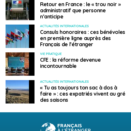
Retour en France : le « trou noir »
administratif que personne
n’anticipe
ACTUALITÉS INTERNATIONALES
Consuls honoraires : ces bénévoles
en première ligne auprès des
Français de l’étranger
VIE PRATIQUE
CFE : la réforme devenue
incontournable
ACTUALITÉS INTERNATIONALES
« Tu as toujours ton sac à dos à
faire » : ces expatriés vivent au gré
des saisons