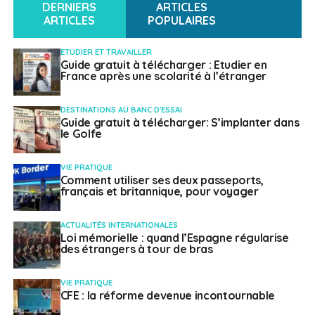
DERNIERS
ARTICLES
ARTICLES
POPULAIRES
ETUDIER ET TRAVAILLER
Guide gratuit à télécharger : Etudier en
France après une scolarité à l’étranger
DESTINATIONS AU BANC D'ESSAI
Guide gratuit à télécharger: S’implanter dans
le Golfe
VIE PRATIQUE
Comment utiliser ses deux passeports,
français et britannique, pour voyager
ACTUALITÉS INTERNATIONALES
Loi mémorielle : quand l’Espagne régularise
des étrangers à tour de bras
VIE PRATIQUE
CFE : la réforme devenue incontournable