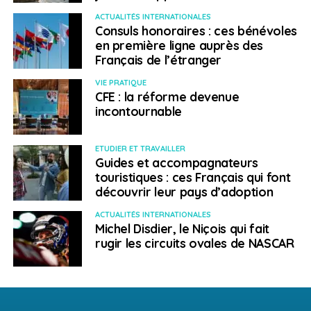
ACTUALITÉS INTERNATIONALES
Consuls honoraires : ces bénévoles
en première ligne auprès des
Français de l’étranger
VIE PRATIQUE
CFE : la réforme devenue
incontournable
ETUDIER ET TRAVAILLER
Guides et accompagnateurs
touristiques : ces Français qui font
découvrir leur pays d’adoption
ACTUALITÉS INTERNATIONALES
Michel Disdier, le Niçois qui fait
rugir les circuits ovales de NASCAR