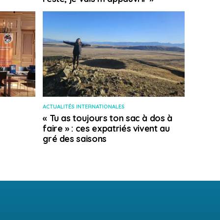
ACTUALITÉS INTERNATIONALES
« Tu as toujours ton sac à dos à
faire » : ces expatriés vivent au
gré des saisons