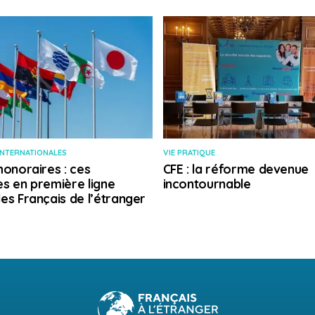
INTERNATIONALES
VIE PRATIQUE
honoraires : ces
CFE : la réforme devenue
s en première ligne
incontournable
es Français de l’étranger