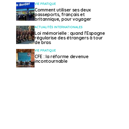
VIE PRATIQUE
Comment utiliser ses deux
passeports, français et
britannique, pour voyager
ACTUALITÉS INTERNATIONALES
Loi mémorielle : quand l’Espagne
régularise des étrangers à tour
de bras
VIE PRATIQUE
CFE : la réforme devenue
incontournable