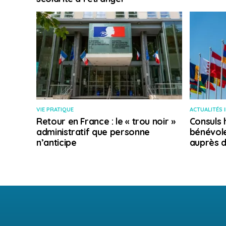
VIE PRATIQUE
ACTUALITÉS 
Retour en France : le « trou noir »
Consuls 
administratif que personne
bénévole
n’anticipe
auprès d