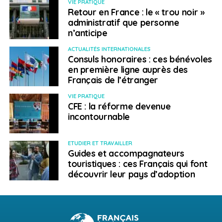
VIE PRATIQUE
Retour en France : le « trou noir »
administratif que personne
n’anticipe
ACTUALITÉS INTERNATIONALES
Consuls honoraires : ces bénévoles
en première ligne auprès des
Français de l’étranger
VIE PRATIQUE
CFE : la réforme devenue
incontournable
ETUDIER ET TRAVAILLER
Guides et accompagnateurs
touristiques : ces Français qui font
découvrir leur pays d’adoption