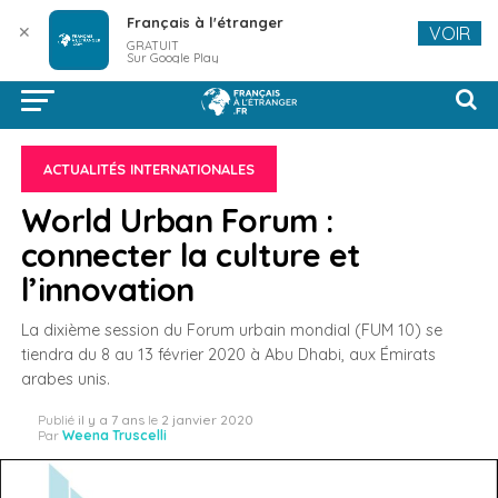
Français à l'étranger
✕
VOIR
GRATUIT
Sur Google Play
ACTUALITÉS INTERNATIONALES
World Urban Forum :
connecter la culture et
l’innovation
La dixième session du Forum urbain mondial (FUM 10) se
tiendra du 8 au 13 février 2020 à Abu Dhabi, aux Émirats
arabes unis.
Publié
il y a 7 ans
le
2 janvier 2020
Par
Weena Truscelli