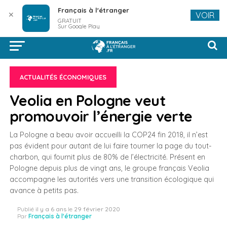
Français à l'étranger
✕
VOIR
GRATUIT
Sur Google Play
ACTUALITÉS ÉCONOMIQUES
Veolia en Pologne veut
promouvoir l’énergie verte
La Pologne a beau avoir accueilli la COP24 fin 2018, il n’est
pas évident pour autant de lui faire tourner la page du tout-
charbon, qui fournit plus de 80% de l’électricité. Présent en
Pologne depuis plus de vingt ans, le groupe français Veolia
accompagne les autorités vers une transition écologique qui
avance à petits pas.
Publié
il y a 6 ans
le
29 février 2020
Par
Français à l'étranger