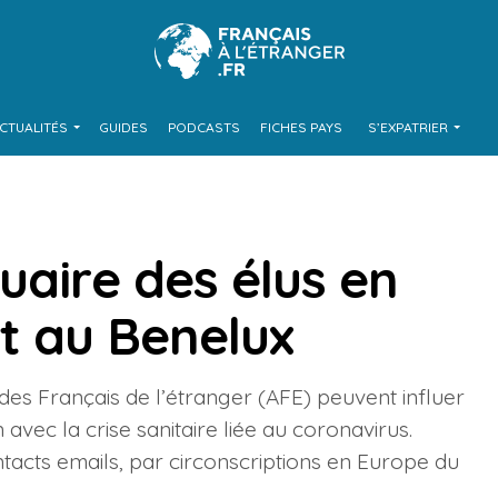
CTUALITÉS
GUIDES
PODCASTS
FICHES PAYS
S’EXPATRIER
uaire des élus en
t au Benelux
des Français de l’étranger (AFE) peuvent influer
vec la crise sanitaire liée au coronavirus.
ntacts emails, par circonscriptions en Europe du