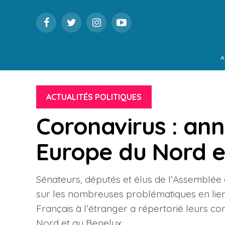
A
ACTUALITÉS POLITIQUES
Coronavirus : ann
Europe du Nord e
Sénateurs, députés et élus de l’Assemblée 
sur les nombreuses problématiques en lien a
Français à l’étranger a répertorié leurs co
Nord et au Benelux.