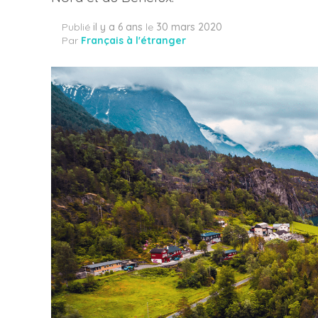
Publié
il y a 6 ans
le
30 mars 2020
Par
Français à l'étranger