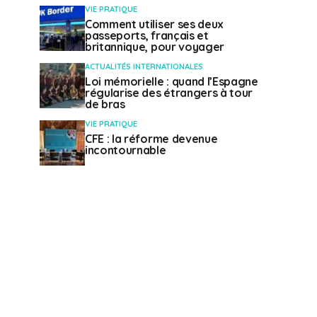
VIE PRATIQUE
Comment utiliser ses deux
passeports, français et
britannique, pour voyager
ACTUALITÉS INTERNATIONALES
Loi mémorielle : quand l’Espagne
régularise des étrangers à tour
de bras
VIE PRATIQUE
CFE : la réforme devenue
incontournable