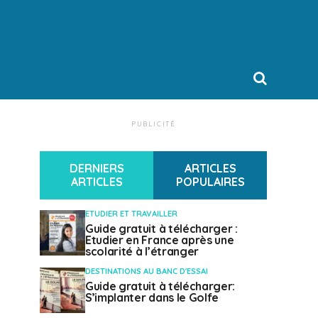
PUBLICITÉ
DERNIERS
ARTICLES
ARTICLES
POPULAIRES
ETUDIER ET TRAVAILLER
Guide gratuit à télécharger :
Etudier en France après une
scolarité à l’étranger
DESTINATIONS AU BANC D'ESSAI
Guide gratuit à télécharger:
S’implanter dans le Golfe