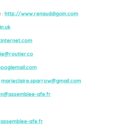
 :
http://www.renauddigoin.com
in.uk
tinternet.com
ie@routier.co
ooglemail.com
:
marieclaire.sparrow@gmail.com
n@assemblee-afe.fr
assemblee-afe.fr