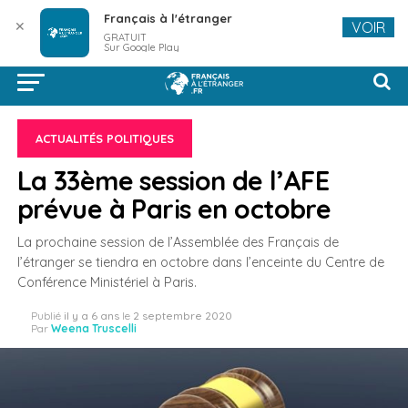
Français à l'étranger
✕
VOIR
GRATUIT
Sur Google Play
ACTUALITÉS POLITIQUES
La 33ème session de l’AFE
prévue à Paris en octobre
La prochaine session de l’Assemblée des Français de
l’étranger se tiendra en octobre dans l’enceinte du Centre de
Conférence Ministériel à Paris.
Publié
il y a 6 ans
le
2 septembre 2020
Par
Weena Truscelli