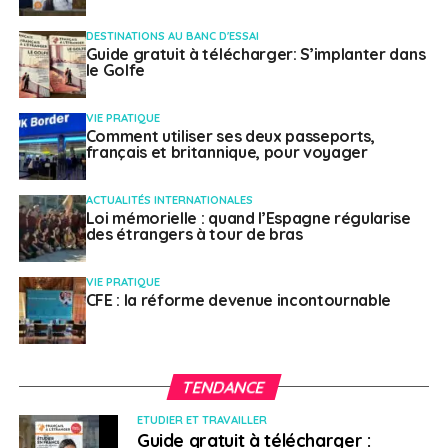
DESTINATIONS AU BANC D'ESSAI
Guide gratuit à télécharger: S’implanter dans
le Golfe
VIE PRATIQUE
Comment utiliser ses deux passeports,
français et britannique, pour voyager
ACTUALITÉS INTERNATIONALES
Loi mémorielle : quand l’Espagne régularise
des étrangers à tour de bras
VIE PRATIQUE
CFE : la réforme devenue incontournable
TENDANCE
ETUDIER ET TRAVAILLER
Guide gratuit à télécharger :