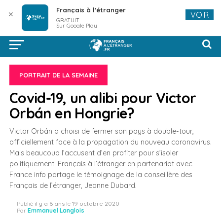
Français à l'étranger
✕
VOIR
GRATUIT
Sur Google Play
PORTRAIT DE LA SEMAINE
Covid-19, un alibi pour Victor
Orbán en Hongrie?
Victor Orbán a choisi de fermer son pays à double-tour,
officiellement face à la propagation du nouveau coronavirus.
Mais beaucoup l’accusent d’en profiter pour s’isoler
politiquement. Français à l’étranger en partenariat avec
France info partage le témoignage de la conseillère des
Français de l’étranger, Jeanne Dubard.
Publié
il y a 6 ans
le
19 octobre 2020
Par
Emmanuel Langlois